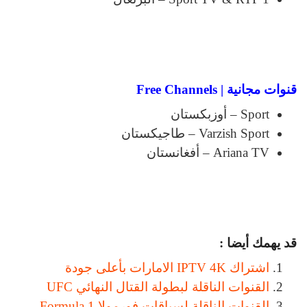
قنوات مجانية | Free Channels
Sport – أوزبكستان
Varzish Sport – طاجيكستان
Ariana TV – أفغانستان
قد يهمك أيضا :
اشتراك IPTV 4K الامارات بأعلى جودة
القنوات الناقلة لبطولة القتال النهائي UFC
القنوات الناقلة لسباقات فورمولا Formula 1