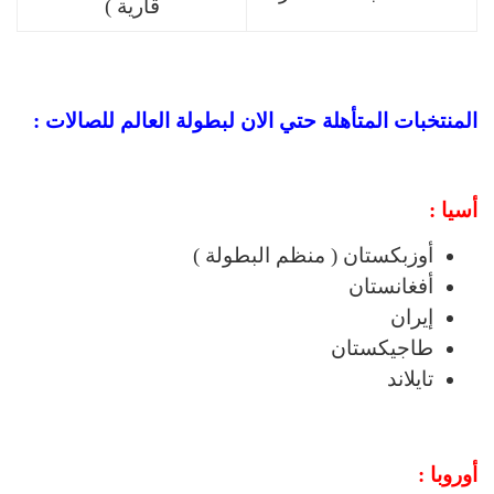
قارية )
المنتخبات المتأهلة حتي الان لبطولة العالم للصالات :
أسيا :
أوزبكستان ( منظم البطولة )
أفغانستان
إيران
طاجيكستان
تايلاند
أوروبا :