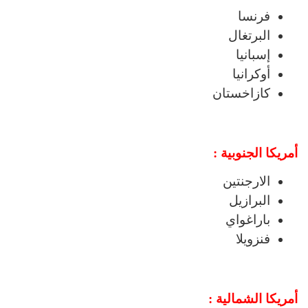
فرنسا
البرتغال
إسبانيا
أوكرانيا
كازاخستان
أمريكا الجنوبية :
الارجنتين
البرازيل
باراغواي
فنزويلا
أمريكا الشمالية :