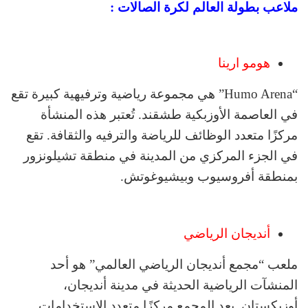
ملاعب بطولة العالم لكرة الصالات :
هومو ارينا
“Humo Arena” هي مجموعة رياضية وترفيهية كبيرة تقع
في العاصمة الأوزبكية طشقند. تُعتبر هذه المنشأة
مركزًا متعدد الوظائف للرياضة والترفيه والثقافة. تقع
في الجزء المركزي من المدينة في منطقة تشيلونزور
بمنطقة أفروسيوب وبيشيوغوتش.
أنديجان الرياضي
ملعب “مجمع أنديجان الرياضي العالمي” هو أحد
المنشآت الرياضية الحديثة في مدينة أنديجان،
أوزبكستان. يعد المجمع مركزًا متعدد الاستخدامات