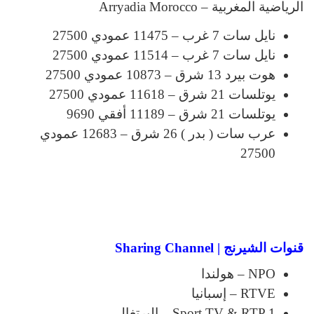
الرياضية المغربية – Arryadia Morocco
نايل سات 7 غرب – 11475 عمودي 27500
نايل سات 7 غرب – 11514 عمودي 27500
هوت بيرد 13 شرق – 10873 عمودي 27500
يوتلسات 21 شرق – 11618 عمودي 27500
يوتلسات 21 شرق – 11189 أفقي 9690
عرب سات ( بدر ) 26 شرق – 12683 عمودي
27500
قنوات الشيرنج | Sharing Channel
NPO – هولندا
RTVE – إسبانيا
Sport TV & RTP 1 – البرتغال