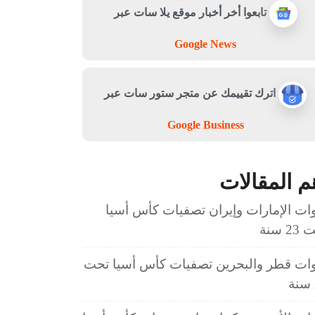
تابعوا أخر أخبار موقع يلا سات عبر
Google News
اترك تقييمك عن متجر ستور سات عبر
Google Business
م المقالات
ات الإمارات وإيران تصفيات كأس أسيا
2 سنة
ات قطر والبحرين تصفيات كأس أسيا تحت