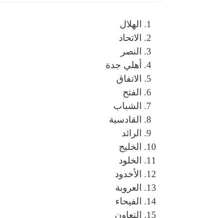
الهلال
الاتحاد
النصر
أهلي جدة
الاتفاق
الفتح
الشباب
القادسية
الرائد
الخليج
الخلود
الأخدود
العروبة
الفيحاء
التعاون