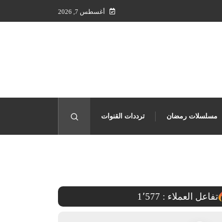
أغسطس 7, 2026
مسلسلات رمضان
ترددات القنوات
حقوق البث
تفاعل العملاء :
1٬577