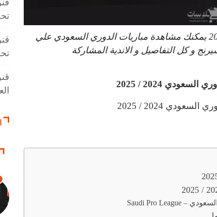
قنو
تحت 3
القنوات الناقلة للدوري السعودي 2024 / 2025 يمكنك مشاهدة مباريات الدوري السعودي علي
قنو
نج و كل التفاصيل و الاندية المشاركة
تحت 3
قنو
لسعودي 2024 / 2025
العال
ا
Saudi Pro Leag
ا