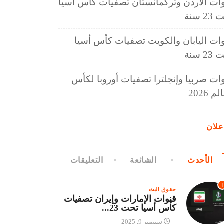
ات الأردن وتركمانستان تصفيات كأس أسيا
2 سنة
ات اليابان والكويت تصفيات كأس أسيا
2 سنة
ات صربيا وإنجلترا تصفيات أوروبا لكأس
م 2026
علان
الأحدث
الشائعة
التعليقات
1
حقوق البث
قنوات الإمارات وإيران تصفيات
كأس أسيا تحت 23...
سبتمبر 9, 2025