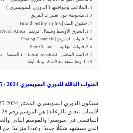
الملاعب ومواقعها ( الدوري السويسري )
ملحوظة حول تغييرات الفريق
حقوق البث | Broadcasting rights
الشرق الأوسط وشمال أفريقيا | Middle East and North Africa
قنوات الشيرنج | Sharing Channels
قنوات مجانية | Free Channels
البث المحلي | Local broadcast – ( النمسا – Austria )
وهنا ستجد مقالات قد يهمك أيضًا:
القنوات الناقلة للدوري السويسري 2024 / 2025
التنافسي في سويسرا والموسم الثاني والع
الذي سيشهد شكلًا جديدًا وعددًا متزايدًا من