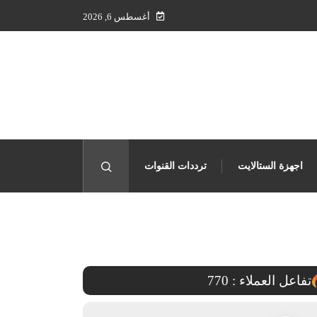
أغسطس 6, 2026
اجهزة الستالايت
ترددات القنوات
معلومات عن السات
تفاعل العملاء :
770