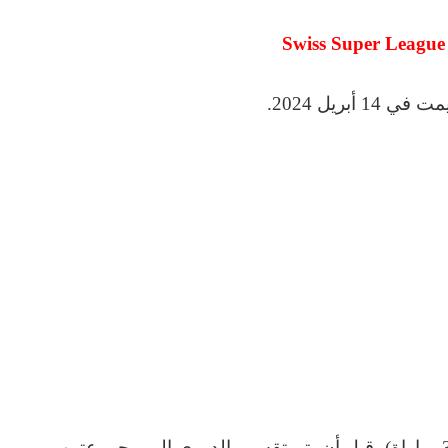
بريل 2024.
تلعب الفرق مع بعضها البعض ثلاث مرات (33 مباراة)، قبل أن يتم تقسيم الدوري إلى مجموعتين