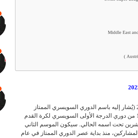
سيكون الدوري السويسري الممتاز 2024-25 (يُشار إليه باسم الدوري السويسري الممتاز
لأسباب تتعلق بالرعاية) هو الموسم رقم 128 من دوري الدرجة الأولى السويسري لكرة القدم
شرين تحت اسمه الحالي. سيكون الموسم الثاني
 المشاركين، منذ بداية عصر الدوري الممتاز في عام