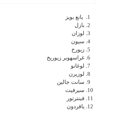
يانغ بويز
بازل
لوزان
سيون
زيورخ
غراسهوبر زيوريخ
لوغانو
لوزيرن
سانت جالين
سيرفيت
فينترتور
يافردون