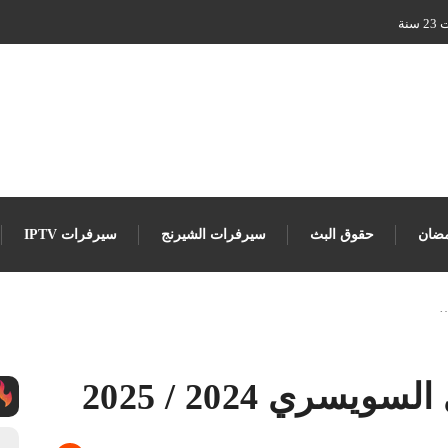
نة
ضان
حقوق البث
سيرفرات الشيرنج
سيرفرات IPTV
…
سري 2024 / 2025