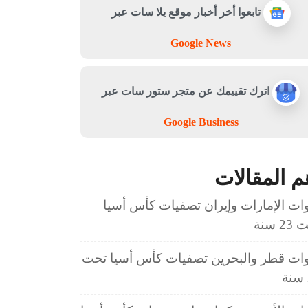
تابعوا أخر أخبار موقع يلا سات عبر
Google News
اترك تقييمك عن متجر ستور سات عبر
Google Business
م المقالات
ات الإمارات وإيران تصفيات كأس أسيا
2 سنة
ات قطر والبحرين تصفيات كأس أسيا تحت