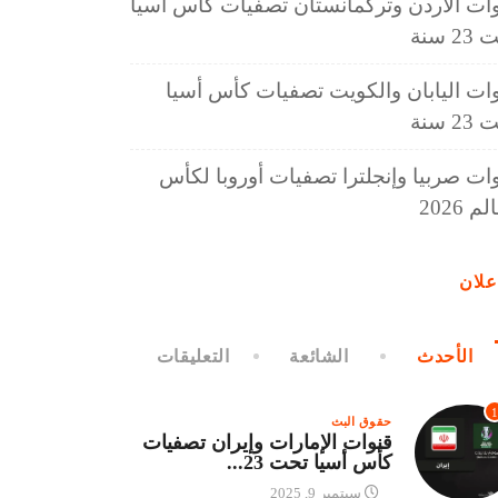
ات الأردن وتركمانستان تصفيات كأس أسيا
2 سنة
ات اليابان والكويت تصفيات كأس أسيا
2 سنة
ات صربيا وإنجلترا تصفيات أوروبا لكأس
م 2026
علان
الأحدث
الشائعة
التعليقات
1
حقوق البث
قنوات الإمارات وإيران تصفيات
كأس أسيا تحت 23...
سبتمبر 9, 2025