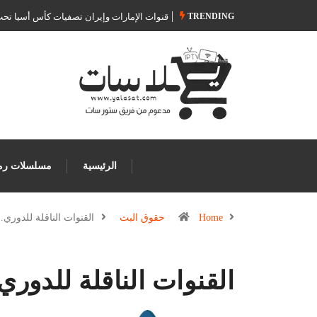
TRENDING
قنوات الإمارات وإيران تصفيات كأس أسيا تحت 23 س
الرئيسية
مسلسلات رم
Home
حقوق البث
القنوات الناقلة للدوري
القنوات الناقلة للدوري السوي