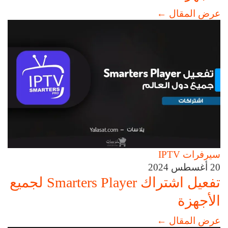
عرض المقال
←
سيرفرات IPTV
20 أغسطس 2024
تفعيل اشتراك Smarters Player لجميع
الأجهزة
عرض المقال
←