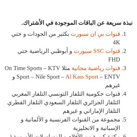
نبذة سريعة عن الباقات الموجودة في الأشتراك.
قنوات بي ان سبورت
بكثير من الجودات و حتي
4K
قنوات SSC سبورت
و أبوظبي الرياضية حتي
FHD
قنوات رياضية مجانية
مثلا On Time Sports – KTV
Al Kass Sport
Sport – Nile Sport –
– ENTV و
غيرهم
قنوات حكومية التلفاز التونسي التلفاز المغربي
التلفاز الجزائري التلفاز السعودي التلفاز القطري
التلفاز الإماراتي و غيرهم
مجموعة من القنوات الفرنسية و الألمانية و
الإسبانية و الانجليزية
مكتبة كبيرة من الأفلام و المسلسلات الأوروبية (