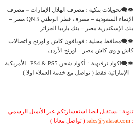
👁‍🗨تحويلات بنكية : مصرف الهلال الإمارات – مصرف
الإنماء السعودية – مصرف قطر الوطني QNB مصر –
بنك الإسكندرية مصر – بنك باريبا الجزائر
👁‍🗨محافظ محلية : فودافون كاش و اورنج و اتصالات
كاش و وي كاش مصر – اورنج الأردن
👁‍🗨اكواد ترفيهية : أكواد شحن PS4 & PS5 | الأمريكية
– الإماراتية فقط ( تواصل مع خدمة العملاء اولا )
تنوية : نستقبل ايضا استفسارتكم عبر الأيميل الرسمي
:
sales@yalasat.com
( تواصل معانا )