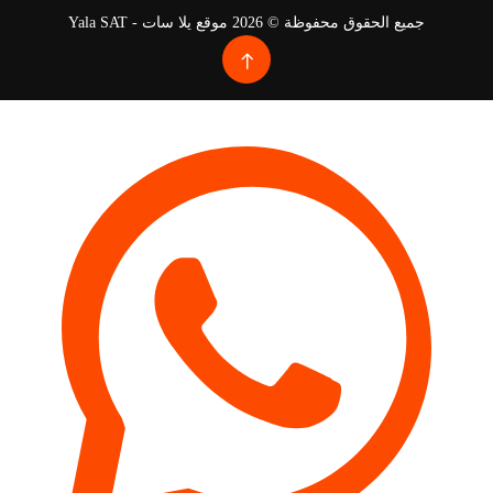
جميع الحقوق محفوظة © 2026 موقع يلا سات - Yala SAT