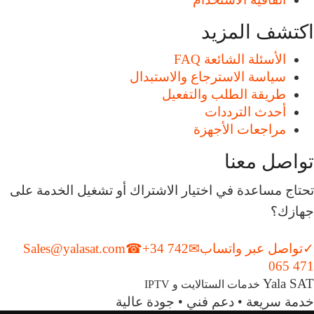
اكتشف المزيد
الأسئلة الشائعة FAQ
سياسة الاسترجاع والاستبدال
طريقة الطلب والتفعيل
أحدث الترددات
مراجعات الأجهزة
تواصل معنا
تحتاج مساعدة في اختيار الاشتراك أو تشغيل الخدمة على
جهازك؟
✓
تواصل عبر واتساب
✉
+34 742
☎
Sales@yalasat.com
065 471
Yala SAT
خدمات الستالايت و IPTV
خدمة سريعة • دعم فني • جودة عالية