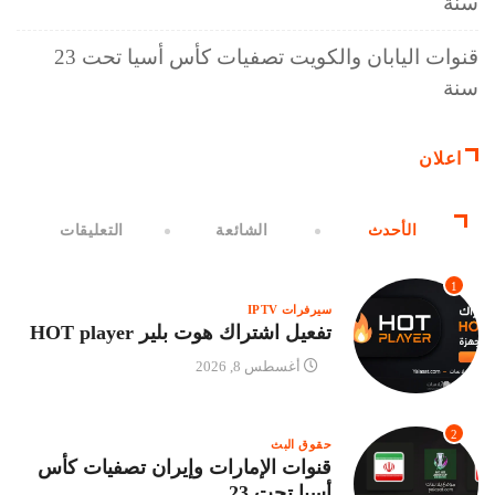
سنة
قنوات اليابان والكويت تصفيات كأس أسيا تحت 23
سنة
اعلان
الأحدث
الشائعة
التعليقات
1
سيرفرات IPTV
تفعيل اشتراك هوت بلير HOT player
أغسطس 8, 2026
2
حقوق البث
قنوات الإمارات وإيران تصفيات كأس
أسيا تحت 23...