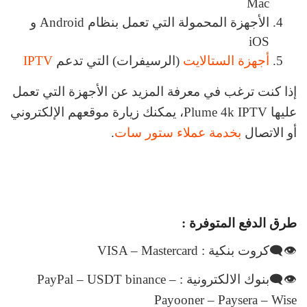
Mac
الأجهزة المحمولة التي تعمل بنظام Android و
iOS
أجهزة الستالايت
(الرسيفرات) التي تدعم
IPTV
إذا كنت ترغب في معرفة المزيد عن الأجهزة التي تعمل
عليها Plume 4k IPTV، يمكنك زيارة موقعهم الإلكتروني
أو الاتصال
بخدمة عملاء ستور سات
.
طرق الدفع المتوفرة :
👁‍🗨كروت بنكية : VISA – Mastercard
👁‍🗨بنوك الالكترونية : PayPal – USDT binance –
Payooner – Paysera – Wise