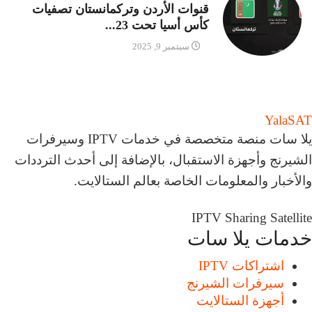
قنوات الأردن وتركمانستان تصفيات
كأس أسيا تحت 23...
سبتمبر 9, 2025
Yala
SAT
يلا سات منصة متخصصة في خدمات IPTV وسيرفرات
الشيرنج وأجهزة الاستقبال، بالإضافة إلى أحدث الترددات
والأخبار والمعلومات الخاصة بعالم الستالايت.
IPTV
Sharing
Satellite
خدمات يلا سات
اشتراكات IPTV
سيرفرات الشيرنج
أجهزة الستالايت