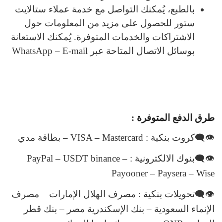
بالطبع، يُمكنك التواصل مع خدمة عملاء ستالايت
ستور للحصول على مزيد من المعلومات حول
الاشتراكات والخدمات المتوفرة. يُمكنك الاستعانة
بوسائل الاتصال المتاحة عبر WhatsApp – E-mail
طرق الدفع المتوفرة :
👁‍🗨كروت بنكية : VISA – Mastercard – بطاقة مدي
👁‍🗨بنوك الالكترونية : PayPal – USDT binance –
Payooner – Paysera – Wise
👁‍🗨تحويلات بنكية : مصرف الهلال الإمارات – مصرف
الإنماء السعودية – بنك الإسكندرية مصر – بنك قطر