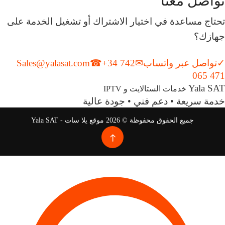
تواصل معنا
تحتاج مساعدة في اختيار الاشتراك أو تشغيل الخدمة على
جهازك؟
✓
تواصل عبر واتساب
✉
+34 742
☎
Sales@yalasat.com
065 471
Yala SAT
خدمات الستالايت و IPTV
خدمة سريعة • دعم فني • جودة عالية
جميع الحقوق محفوظة © 2026 موقع يلا سات - Yala SAT