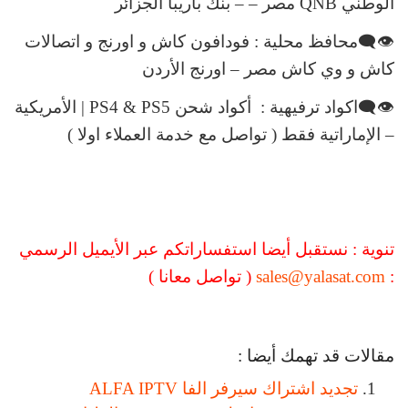
الوطني QNB مصر – – بنك باريبا الجزائر
👁‍🗨محافظ محلية : فودافون كاش و اورنج و اتصالات
كاش و وي كاش مصر – اورنج الأردن
👁‍🗨اكواد ترفيهية : أكواد شحن PS4 & PS5 | الأمريكية
– الإماراتية فقط ( تواصل مع خدمة العملاء اولا )
تنوية : نستقبل أيضا استفساراتكم عبر الأيميل الرسمي
:
sales@yalasat.com
( تواصل معانا )
مقالات قد تهمك أيضا :
تجديد اشتراك سيرفر الفا ALFA IPTV