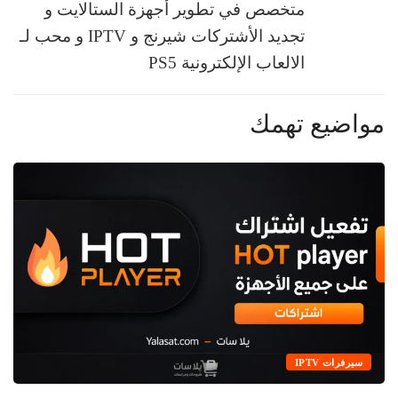
متخصص في تطوير أجهزة الستالايت و
تجديد الأشتركات شيرنج و IPTV و محب لـ
الالعاب الإلكترونية PS5
مواضيع تهمك
سيرفرات IPTV