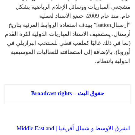
مشجعي المباريات ووسائل الإعلام الرياضية بشكل
عام. منذ عام 2009، خضع الاستاد لعملية
“أرسنالisation” بهدف استعادة الروابط المرئية بتاريخ
أرسنال. يستضيف الاستاد المباريات الدولية لكرة القدم
(بما في ذلك غالبًا كملعب فعلي للمنتخب البرازيلي في
أوروبا)، بالإضافة إلى استضافته للفعاليات الموسيقية
الدولية بانتظام.
حقوق البث – Broadcast rights
الشرق الاوسط و شمال أفريقيا | Middle East and