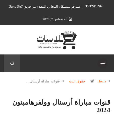
سيرفر سيسكام المجاني المقدم من فريق Store SAT
TRENDING
أغسطس 7, 2026
Home
حقوق البث
قنوات مباراة أرسنال…
قنوات مباراة أرسنال وولفرهامبتون
2024