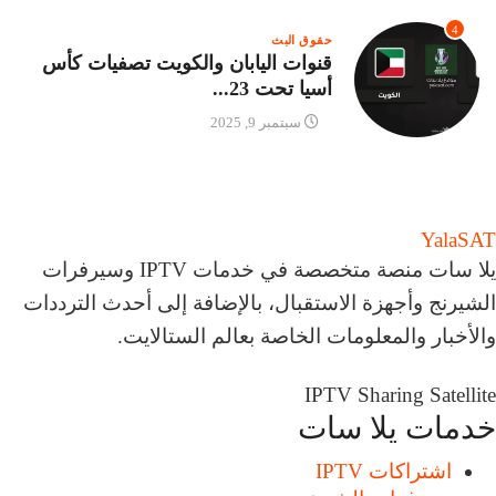
4
حقوق البث
قنوات اليابان والكويت تصفيات كأس
أسيا تحت 23...
سبتمبر 9, 2025
Yala
SAT
يلا سات منصة متخصصة في خدمات IPTV وسيرفرات
الشيرنج وأجهزة الاستقبال، بالإضافة إلى أحدث الترددات
والأخبار والمعلومات الخاصة بعالم الستالايت.
IPTV
Sharing
Satellite
خدمات يلا سات
اشتراكات IPTV