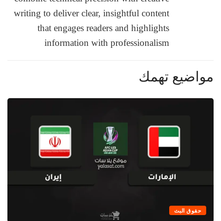
writing to deliver clear, insightful content
that engages readers and highlights
information with professionalism
مواضيع تهمك
حقوق البث