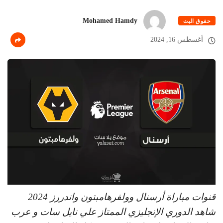
Mohamed Hamdy
حقوق البث
أغسطس 16, 2024
قنوات مباراة أرسنال وولفرهامبتون واندررز 2024
شاهد الدوري الإنجليزي الممتاز علي نايل سات و عرب