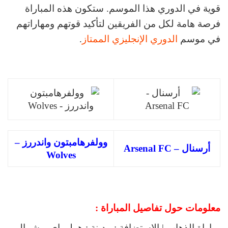
قوية في الدوري هذا الموسم. ستكون هذه المباراة
فرصة هامة لكل من الفريقين لتأكيد قوتهم ومهاراتهم
في موسم
الدوري الإنجليزي الممتاز
.
وولفرهامبتون واندررز –
أرسنال – Arsenal FC
Wolves
معلومات حول
تفاصيل
المباراة :
مباراة الذهاب | الإستضافة : مدينة : هولوواي – شمال