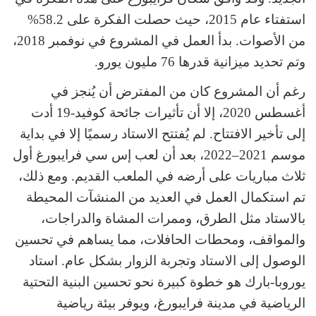
استفتاء عام 2015، حيث حصلت الفكرة على 58.2%
من الأصوات. بدأ العمل في المشروع في نوفمبر 2018،
وتم تحديد ميزانية قدرها 76 مليون يورو.
رغم أن المشروع كان من المفترض أن يُنجز في
أغسطس 2020، إلا أن تأثيرات جائحة كوفيد-19 أدت
إلى تأخير الافتتاح. لم يُفتتح الاستاد رسميًا إلا في بداية
موسم 2021–2022، بعد أن لعب إس سي فرايبورغ أول
ثلاث مباريات على أرضه في الملعب القديم. ومع ذلك،
تم استكمال العمل في العديد من المنشآت المحيطة
بالاستاد مثل الطرق، وممرات المشاة والدراجات،
والمواقف، ومحطات الحافلات، مما يساهم في تحسين
الوصول إلى الاستاد وتجربة الزوار بشكل عام. استاد
يوروبا-بارك هو خطوة كبيرة نحو تحسين البنية التحتية
الرياضية في مدينة فرايبورغ، ويوفر بيئة رياضية