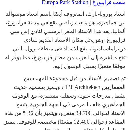
ملعب فرايبورغ | Europa-Park Stadion
استاد يوروبا-بارك، المعروف أيضًا باسم استاد موسوالد
بين جماهيره، هو ملعب رياضي يقع في مدينة فرايبورغ،
ألمانيا. يعد هذا الاستاد المقر الرسمي لنادي إس سي
فرايبورغ، وهو يحل مكان الاستاد القديم للنادي
درايزاماستاديون. يقع الاستاد في منطقة برول، التي
تقع مباشرة إلى الغرب من مطار فرايبورغ، مما يوفر له
موقعًا متميزًا يسهل الوصول إليه.
تم تصميم الاستاد من قبل مجموعة المهندسين
المعماريين HPP Architekten، ويتميز بتصميم حديث
يشمل مدرجات علوية وسفلية مستمرة، مع الوقوف
الجماهيري خلف المرمى في الجهة الجنوبية. يتسع
الاستاد لحوالي 34,700 متفرج، ويتميز بأن 36% من هذه
المقاعد (حوالي 12,400 مقعدًا) مخصصة للوقوف. يتميز