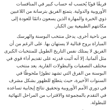
فريقًا قويًا يُحسب له حساب كبير في المنافسات
الأوروبية والدولية. يتمتع الفريق بترسانة من اللاعبين
ذوي الخبرة والمهارة الذين يسعون دائمًا للعودة إلى
مكانتهم الطبيعية بين الكبار.
من ناحية أخرى، يدخل منتخب البوسنة والهرسك
المباراة بروح قتالية لا يستهان بها. على الرغم من أن
الفريق لا يمتلك نفس التاريخ الطويل للمنتخبات الكبرى
مثل ألمانيا، إلا أنه أثبت قدرته على تقديم أداء قوي في
مختلف التصفيات والبطولات القارية. يعد منتخب
البوسنة من الفرق التي تشهد تطورًا ملحوظًا في
السنوات الأخيرة، حيث يتطلع للظهور بشكل مشرف
في دوري الأمم الأوروبية وتحقيق نتائج إيجابية تساعده
في التقدم بالمجموعة والاقتراب من المراحل النهائية
للبطولة.