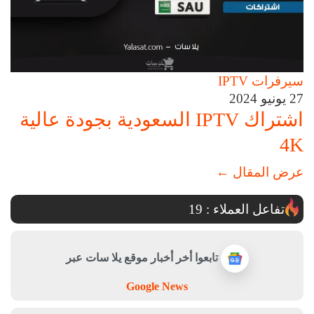
سيرفرات IPTV
27 يونيو 2024
اشتراك IPTV السعودية بجودة عالية
4K
عرض المقال
←
تفاعل العملاء :
19
تابعوا أخر أخبار موقع يلا سات عبر
Google News