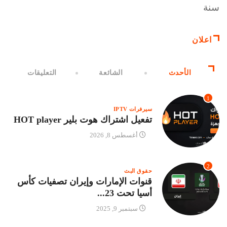
سنة
اعلان
الأحدث
الشائعة
التعليقات
1
سيرفرات IPTV
تفعيل اشتراك هوت بلير HOT player
أغسطس 8, 2026
2
حقوق البث
قنوات الإمارات وإيران تصفيات كأس
أسيا تحت 23...
سبتمبر 9, 2025