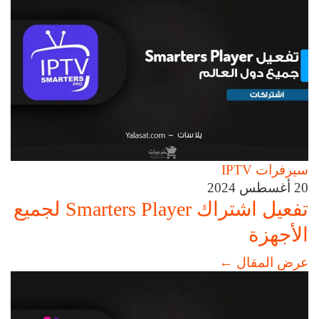
سيرفرات IPTV
20 أغسطس 2024
تفعيل اشتراك Smarters Player لجميع
الأجهزة
عرض المقال
←