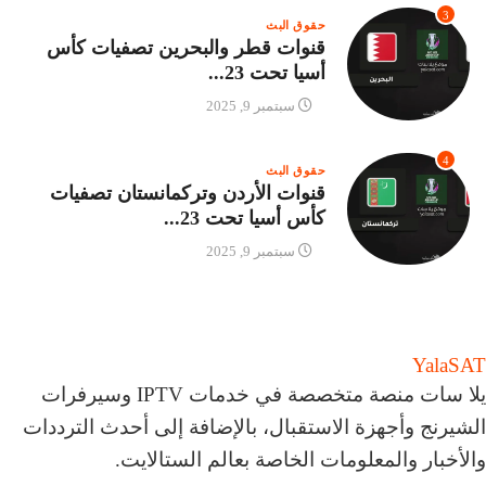
3
حقوق البث
قنوات قطر والبحرين تصفيات كأس
أسيا تحت 23...
سبتمبر 9, 2025
4
حقوق البث
قنوات الأردن وتركمانستان تصفيات
كأس أسيا تحت 23...
سبتمبر 9, 2025
Yala
SAT
يلا سات منصة متخصصة في خدمات IPTV وسيرفرات
الشيرنج وأجهزة الاستقبال، بالإضافة إلى أحدث الترددات
والأخبار والمعلومات الخاصة بعالم الستالايت.