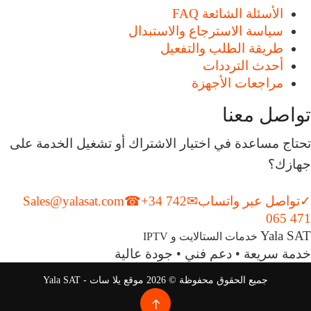
الأسئلة الشائعة FAQ
سياسة الاسترجاع والاستبدال
طريقة الطلب والتفعيل
أحدث الترددات
مراجعات الأجهزة
تواصل معنا
تحتاج مساعدة في اختيار الاشتراك أو تشغيل الخدمة على
جهازك؟
✓
تواصل عبر واتساب
✉
+34 742
☎
Sales@yalasat.com
065 471
Yala SAT
خدمات الستالايت و IPTV
خدمة سريعة • دعم فني • جودة عالية
جميع الحقوق محفوظة © 2026 موقع يلا سات - Yala SAT