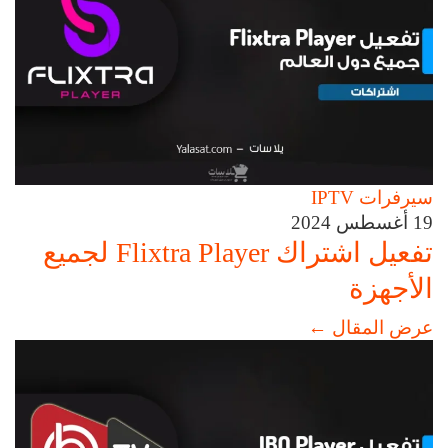
سيرفرات IPTV
19 أغسطس 2024
تفعيل اشتراك Flixtra Player لجميع
الأجهزة
عرض المقال
←