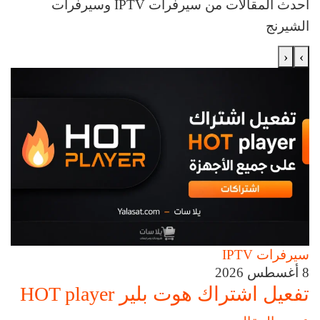
أحدث المقالات من سيرفرات IPTV وسيرفرات
الشيرنج
‹
›
سيرفرات IPTV
8 أغسطس 2026
تفعيل اشتراك هوت بلير HOT player