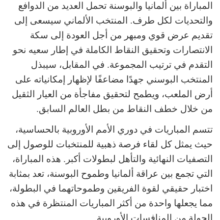
المباراة بين ألمانيا والبوسنة تحمل العديد من الدوافع
والتحديات لكل طرف. المنتخب الألماني سيسعى إلى
تقديم عرض قوي ومبهر من أجل العودة إلى سكة
الانتصارات وتحقيق النقاط الكاملة في إطار سعيه نحو
التقدم في ترتيب المجموعة. في المقابل، سيبذل
المنتخب البوسني جهدًا مضاعفًا لإظهار إمكانياته على
أرض الملعب، ويطمح لتحقيق مفاجأة من العيار الثقيل
من خلال خطف النقاط من بطل العالم السابق.
تتسم المباريات في دوري الأمم الأوروبية بالحساسية،
حيث يمثل كل لقاء فرصة ذهبية للمنتخبات للوصول إلى
التصفيات النهائية والتأهل لبطولات أكبر. هذه المباراة،
التي تجمع بين عراقة ألمانيا وطموح البوسنة، تعد بمثابة
اختبار حقيقي لقوة الفريقين وطموحاتهما في البطولة،
مما يجعلها واحدة من أكثر المباريات المنتظرة في هذه
الجولة من المنافسات الأوروبية.