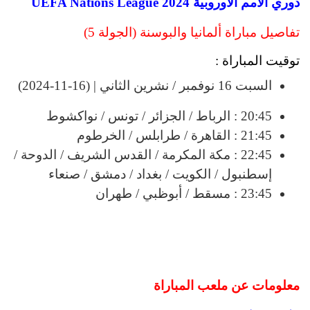
دوري الأمم الأوروبية 2024 UEFA Nations League
تفاصيل مباراة ألمانيا والبوسنة (الجولة 5)
توقيت المباراة :
السبت 16 نوفمبر / نشرين الثاني | (16-11-2024)
20:45 : الرباط / الجزائر / تونس / نواكشوط
21:45 : القاهرة / طرابلس / الخرطوم
22:45 : مكة المكرمة / القدس الشريف / الدوحة /
إسطنبول / الكويت / بغداد / دمشق / صنعاء
23:45 : مسقط / أبوظبي / طهران
معلومات عن ملعب المباراة