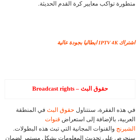
متطورة تواكب معايير كرة القدم الحديثة.
اشتراك IPTV 4K ايطاليا بجودة عالية
حقوق البث – Broadcast rights
في هذه الفقرة، سنتناول
حقوق البث
في المنطقة
العربية، بالإضافة إلى استعراض
قنوات
الشيرنج
والقنوات المجانية التي تبث هذه البطولات.
سنحرص على تحديث المعلومات بشكل مستمر لضمان