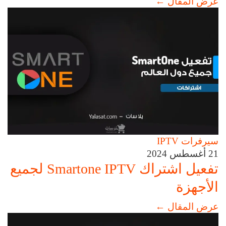
عرض المقال
←
سيرفرات IPTV
21 أغسطس 2024
تفعيل اشتراك Smartone IPTV لجميع
الأجهزة
عرض المقال
←