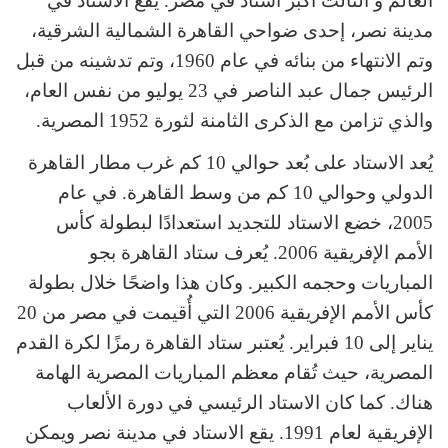
العالم و الثالث أكبر استاد في مصر. يقع الاستاد في
مدينة نصر، إحدى ضواحي القاهرة الشمالية الشرقية،
وتم الانتهاء من بنائه في عام 1960، وتم تدشينه من قبل
الرئيس جمال عبد الناصر في 23 يوليو من نفس العام،
والذي تزامن مع الذكرى الثامنة لثورة 1952 المصرية.
يُعد الاستاد على بُعد حوالي 10 كم غرب مطار القاهرة
الدولي وحوالي 10 كم من وسط القاهرة. في عام
2005، خضع الاستاد للتجديد استعدادًا لبطولة كأس
الأمم الإفريقية 2006. يُعرف ستاد القاهرة بجو
المباريات وحجمه الكبير. وكان هذا واضحًا خلال بطولة
كأس الأمم الإفريقية 2006 التي أُقيمت في مصر من 20
يناير إلى 10 فبراير. يُعتبر ستاد القاهرة رمزًا لكرة القدم
المصرية، حيث تُقام معظم المباريات المصرية الهامة
هناك. كما كان الاستاد الرئيسي في دورة الألعاب
الإفريقية لعام 1991. يقع الاستاد في مدينة نصر ويمكن