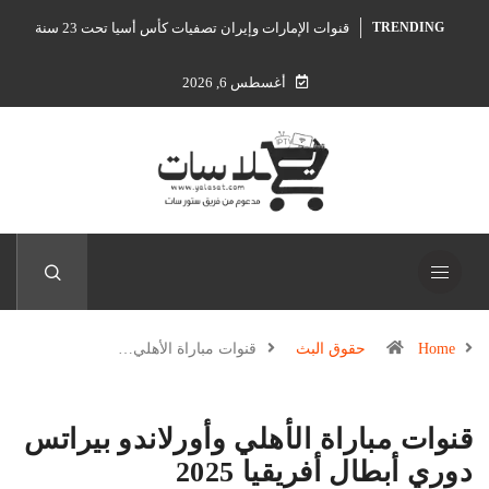
قنوات الإمارات وإيران تصفيات كأس أسيا تحت 23 سنة
TRENDING
أغسطس 6, 2026
Home
حقوق البث
قنوات مباراة الأهلي…
قنوات مباراة الأهلي وأورلاندو بيراتس
دوري أبطال أفريقيا 2025