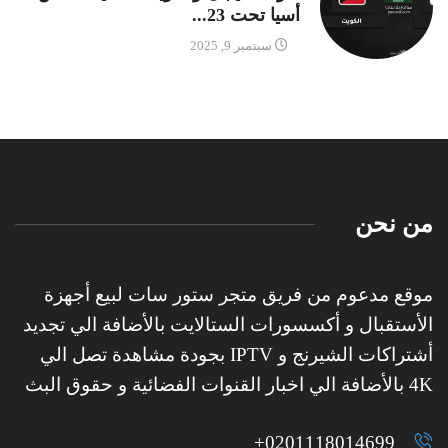
أسيا تحت 23...
سبتمبر 9, 2025
من نحن
موقع مدعوم من فريق متجر ستور سات لبيع أجهزة
الأستقبال و أكسسورات الستالايت بالأضافة الي تجديد
أشتراكات الشيرنج و IPTV بجودة مشاهدة تصل الي
4K بالأضافة الي اخبار القنوات الفضائية و حقوق البث
0201118014699+