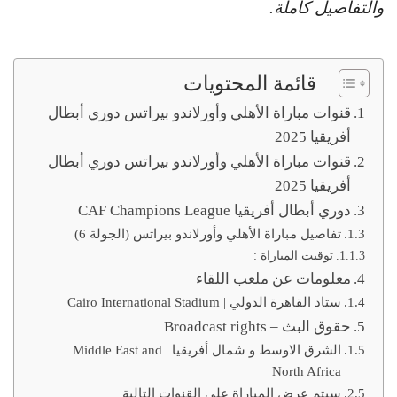
والتفاصيل كاملة.
قائمة المحتويات
قنوات مباراة الأهلي وأورلاندو بيراتس دوري أبطال
أفريقيا 2025
قنوات مباراة الأهلي وأورلاندو بيراتس دوري أبطال
أفريقيا 2025
دوري أبطال أفريقيا CAF Champions League
تفاصيل مباراة الأهلي وأورلاندو بيراتس (الجولة 6)
توقيت المباراة :
معلومات عن ملعب اللقاء
ستاد القاهرة الدولي | Cairo International Stadium
حقوق البث – Broadcast rights
الشرق الاوسط و شمال أفريقيا | Middle East and
North Africa
سيتم عرض المباراة علي القنوات التالية