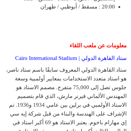
20:00 : مسقط / أبوظبي / طهران
معلومات عن ملعب اللقاء
ستاد القاهرة الدولي | Cairo International Stadium
ستاد القاهرة الدولي المعروف سابقًا باسم ستاد ناصر،
هو استاد متعدد الاستخدامات بمعايير أولمبية وسعة
جلوس تصل إلى 75,000 متفرج. مصمم الاستاد هو
المهندس الألماني فيرنر مارش، الذي قام بتصميم
الاستاد الأولمبي في برلين بين عامي 1934 و1936. تم
الإشراف على الهندسة والبناء من قبل شركة إيه سي
إي مهارام باخوم. يعتبر الاستاد هو 69 أكبر استاد في