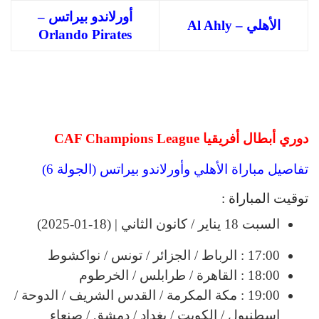
أورلاندو بيراتس –
الأهلي – Al Ahly
Orlando Pirates
دوري أبطال أفريقيا CAF Champions League
تفاصيل مباراة الأهلي وأورلاندو بيراتس (الجولة 6)
توقيت المباراة :
السبت 18 يناير / كانون الثاني | (18-01-2025)
17:00 : الرباط / الجزائر / تونس / نواكشوط
18:00 : القاهرة / طرابلس / الخرطوم
19:00 : مكة المكرمة / القدس الشريف / الدوحة /
إسطنبول / الكويت / بغداد / دمشق / صنعاء