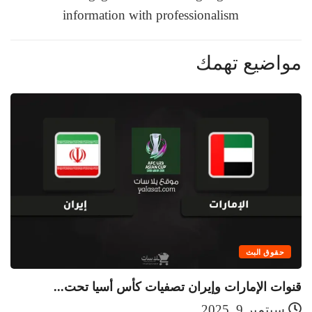
information with professionalism
مواضيع تهمك
حقوق البث
قنوات الإمارات وإيران تصفيات كأس أسيا تحت...
قن
سبتمبر 9, 2025