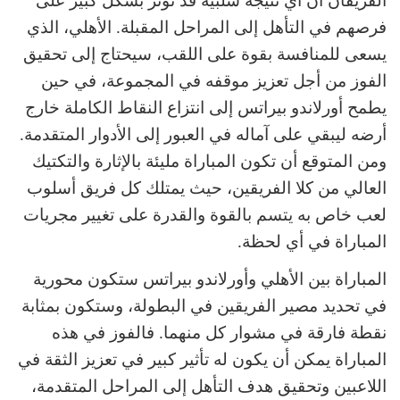
الفريقان أن أي نتيجة سلبية قد تؤثر بشكل كبير على
فرصهم في التأهل إلى المراحل المقبلة. الأهلي، الذي
يسعى للمنافسة بقوة على اللقب، سيحتاج إلى تحقيق
الفوز من أجل تعزيز موقفه في المجموعة، في حين
يطمح أورلاندو بيراتس إلى انتزاع النقاط الكاملة خارج
أرضه ليبقي على آماله في العبور إلى الأدوار المتقدمة.
ومن المتوقع أن تكون المباراة مليئة بالإثارة والتكتيك
العالي من كلا الفريقين، حيث يمتلك كل فريق أسلوب
لعب خاص به يتسم بالقوة والقدرة على تغيير مجريات
المباراة في أي لحظة.
المباراة بين الأهلي وأورلاندو بيراتس ستكون محورية
في تحديد مصير الفريقين في البطولة، وستكون بمثابة
نقطة فارقة في مشوار كل منهما. فالفوز في هذه
المباراة يمكن أن يكون له تأثير كبير في تعزيز الثقة في
اللاعبين وتحقيق هدف التأهل إلى المراحل المتقدمة،