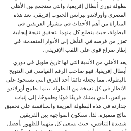
بطولة دوري أبطال إفريقيا، والتي ستجمع بين الأهلي
المصري وأورلاندو بيراتس الجنوب إفريقي. تعد هذه
المباراة من أهم الأحداث في مشوار الفريقين في
البطولة، حيث يتطلع كل منهما لتحقيق نتيجة إيجابية
تعزز من فرصه في التأهل إلى الأدوار المتقدمة، في
إطار صراع قوي على اللقب الإفريقي.
يعد الأهلي من الأندية التي لها تاريخ طويل في دوري
أبطال إفريقيا، فهو صاحب الرقم القياسي في التتويج
بالبطولة، مما يجعله دائمًا أحد الفرق التي تستحوذ على
الأنظار في كل نسخة من البطولة. بينما يطمح أورلاندو
بيراتس، الذي يمتلك فريقًا قويًا وطموحًا، إلى إثبات
جدارته في هذه البطولة العريقة والمنافسة على تحقيق
نتائج متميزة. لذا، ستكون المواجهة بين الفريقين
شديدة التنافس، حيث يسعى كل منهما للظهور بأفضل