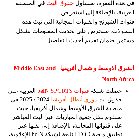
في هذه الفقرة، سنتناول
حقوق البث
في المنطقة
العربية، بالإضافة إلى استعراض
قنوات
الشيرنج
والقنوات المجانية التي تبث هذه
البطولات. سنحرص على تحديث المعلومات بشكل
مستمر لضمان تقديم أحدث التفاصيل.
الشرق الاوسط و شمال أفريقيا | Middle East and
North Africa
حصلت شبكة
قنوات beIN SPORTS
العربية على
حقوق بث
دوري أبطال أفريقيا
2024 / 2025 في
منطقة الشرق الأوسط وشمال أفريقيا، حيث
ستقوم بنقل جميع المباريات عبر البث المباشر
على قنواتها المجانية، بالإضافة إلى نقلها عبر
تطبيق منصة TOD التابعة لشبكة beIN الإعلامية،