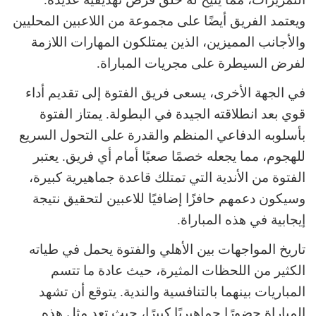
ويعتمد الفريق أيضًا على مجموعة من اللاعبين المحليين
والأجانب المميزين، الذين يمتلكون المهارات اللازمة
لفرض السيطرة على مجريات المباراة.
في الجهة الأخرى، يسعى فريق الفتوة إلى تقديم أداء
قوي بعد انطلاقته الجيدة في البطولة. يمتاز الفتوة
بأسلوبه الدفاعي المنظم والقدرة على التحول السريع
للهجوم، مما يجعله خصمًا صعبًا أمام أي فريق. يعتبر
الفتوة من الأندية التي تمتلك قاعدة جماهيرية كبيرة،
وسيكون دعمهم حافزًا إضافيًا للاعبين لتحقيق نتيجة
إيجابية في هذه المباراة.
تاريخ المواجهات بين الأهلي والفتوة يحمل في طياته
الكثير من اللحظات المثيرة، حيث عادة ما تتسم
المباريات بينهما بالتنافسية والندية. يتوقع أن تشهد
المباراة حضورًا جماهيريًا كبيرًا، حيث تعد مثل هذه