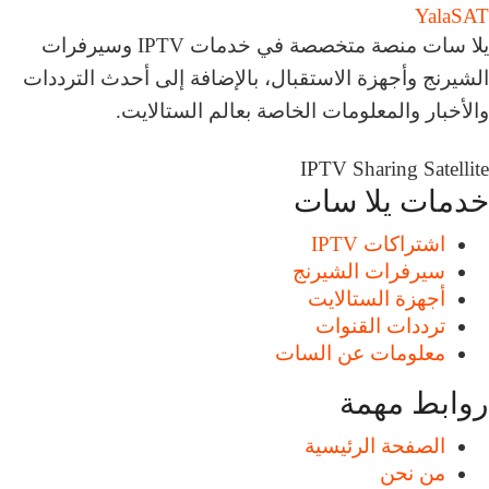
Yala
SAT
يلا سات منصة متخصصة في خدمات IPTV وسيرفرات
الشيرنج وأجهزة الاستقبال، بالإضافة إلى أحدث الترددات
والأخبار والمعلومات الخاصة بعالم الستالايت.
IPTV
Sharing
Satellite
خدمات يلا سات
اشتراكات IPTV
سيرفرات الشيرنج
أجهزة الستالايت
ترددات القنوات
معلومات عن السات
روابط مهمة
الصفحة الرئيسية
من نحن