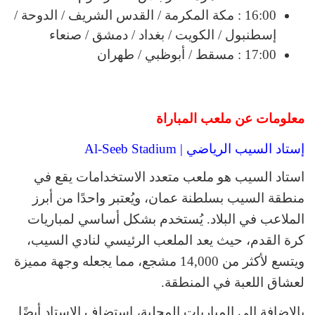
16:00 : مكة المكرمة / القدس الشريف / الدوحة /
إسطنبول / الكويت / بغداد / دمشق / صنعاء
17:00 : مسقط / أبوظبي / طهران
معلومات عن ملعب المباراة
إستاد السيب الرياضي | Al-Seeb Stadium
استاد السيب هو ملعب متعدد الاستخدامات يقع في
منطقة السيب بسلطنة عمان، ويُعتبر واحدًا من أبرز
الملاعب في البلاد. يُستخدم بشكل أساسي لمباريات
كرة القدم، حيث يعد الملعب الرئيسي لنادي السيب،
ويتسع لأكثر من 14,000 مشجع، مما يجعله وجهة مميزة
لعشاق اللعبة في المنطقة.
بالإضافة إلى المباريات المحلية، استضاف الاستاد أيضًا