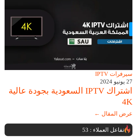
سيرفرات IPTV
27 يونيو 2024
اشتراك IPTV السعودية بجودة عالية
4K
عرض المقال
←
تفاعل العملاء :
53