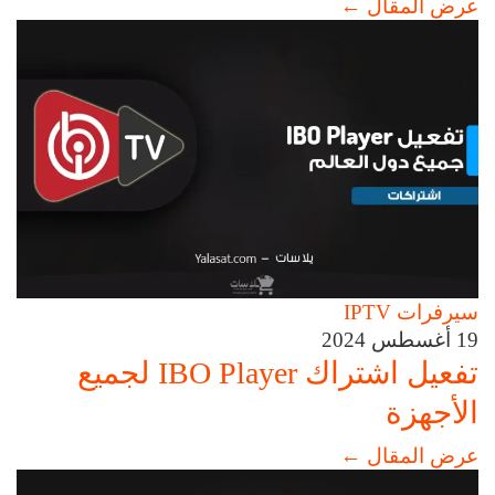
عرض المقال
←
سيرفرات IPTV
19 أغسطس 2024
تفعيل اشتراك IBO Player لجميع
الأجهزة
عرض المقال
←