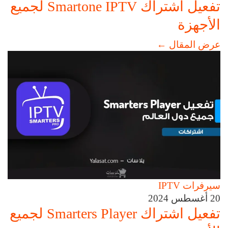
تفعيل اشتراك Smartone IPTV لجميع
الأجهزة
عرض المقال
←
سيرفرات IPTV
20 أغسطس 2024
تفعيل اشتراك Smarters Player لجميع