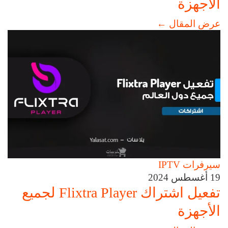
الأجهزة
عرض المقال
←
سيرفرات IPTV
19 أغسطس 2024
تفعيل اشتراك Flixtra Player لجميع
الأجهزة