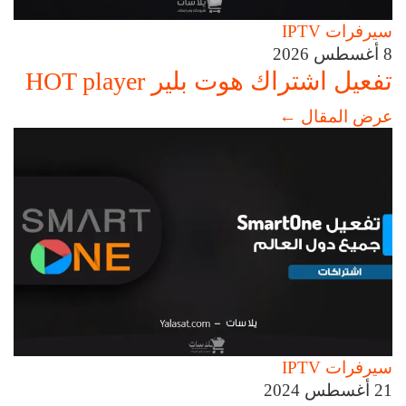
سيرفرات IPTV
8 أغسطس 2026
تفعيل اشتراك هوت بلير HOT player
عرض المقال
←
سيرفرات IPTV
21 أغسطس 2024