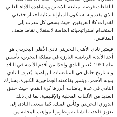
اللقاءات فرصة لمتابعة اللاعبين ومشاهدة الأداء العالي
الذي يقدمونه. ستكون المباراة بمثابة اختبار حقيقي
لقدرات كلا الفريقين، حيث يسعى كل مدرب إلى
استخدام استراتيجياته الخاصة لاستغلال نقاط ضعف
المنافس.
فيعتبر نادي الأهلي البحريني نادي الأهلي البحريني هو
أحد الأندية الرياضية البارزة في مملكة البحرين، تأسس
عام 1950. يُعتبر النادي واحدًا من أقدم الأندية في البلاد
وله تاريخ حافل في المنافسات الرياضية. يُعرف النادي
بلونه الأحمر، ويتميز بقاعدته الجماهيرية الكبيرة. يشارك
النادي في عدة رياضات، أبرزها كرة القدم، حيث حقق
العديد من الألقاب المحلية والإقليمية، بما في ذلك
الدوري البحريني وكأس الملك. كما يسعى النادي إلى
تعزيز قاعدته الشبابية وتطوير المواهب المحلية من