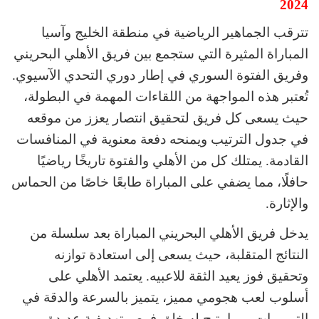
2024
تترقب الجماهير الرياضية في منطقة الخليج وآسيا
المباراة المثيرة التي ستجمع بين فريق الأهلي البحريني
وفريق الفتوة السوري في إطار دوري التحدي الآسيوي.
تُعتبر هذه المواجهة من اللقاءات المهمة في البطولة،
حيث يسعى كل فريق لتحقيق انتصار يعزز من موقعه
في جدول الترتيب ويمنحه دفعة معنوية في المنافسات
القادمة. يمتلك كل من الأهلي والفتوة تاريخًا رياضيًا
حافلًا، مما يضفي على المباراة طابعًا خاصًا من الحماس
والإثارة.
يدخل فريق الأهلي البحريني المباراة بعد سلسلة من
النتائج المتقلبة، حيث يسعى إلى استعادة توازنه
وتحقيق فوز يعيد الثقة للاعبيه. يعتمد الأهلي على
أسلوب لعب هجومي مميز، يتميز بالسرعة والدقة في
التمريرات، مما يتيح له خلق فرص تهديفية عديدة.