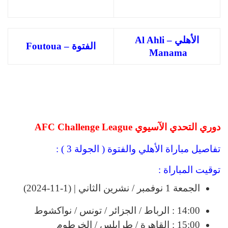
الأهلي – Al Ahli
الفتوة – Foutoua
Manama
دوري التحدي الآسيوي AFC Challenge League
تفاصيل مباراة الأهلي والفتوة ( الجولة 3 ) :
توقيت المباراة :
الجمعة 1 نوفمبر / نشرين الثاني | (1-11-2024)
14:00 : الرباط / الجزائر / تونس / نواكشوط
15:00 : القاهرة / طرابلس / الخرطوم