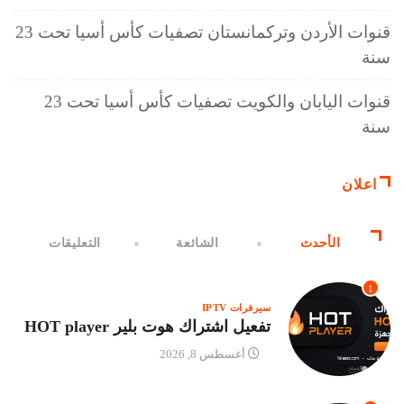
قنوات الأردن وتركمانستان تصفيات كأس أسيا تحت 23
سنة
قنوات اليابان والكويت تصفيات كأس أسيا تحت 23
سنة
اعلان
الأحدث
الشائعة
التعليقات
1
سيرفرات IPTV
تفعيل اشتراك هوت بلير HOT player
أغسطس 8, 2026