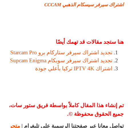
اشتراك سيرفر سيسكام الذهبي CCCAM
هنا ستجد مقالات قد تهمك أيضًا
تجديد اشتراك سيرفر ستاركام برو Starcam Pro
تجديد اشتراك سيرفر سوبكام Supcam Enigma
اشتراك IPTV 4K تركيا بأعلي جودة
تم إنشاء هذا المقال كاملاً بواسطة فريق ستور سات،
جميع الحقوق محفوظة ©.
تواصل معانا عبر صفحتنا الرسمية علي تليغرام |
متجر