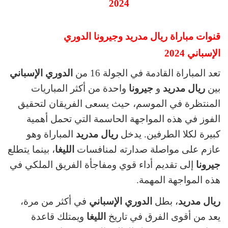
قنوات مباراة ريال مدريد وجيرونا
الدوري
الإسباني
2024
تعد المباراة القادمة في الجولة 16 من
الدوري الإسباني
بين
ريال مدريد
و
جيرونا
واحدة من أكثر المباريات
المنتظرة في الموسم، حيث يسعى الفريقان لتحقيق
الفوز في هذه المواجهة الحاسمة التي تحمل أهمية
كبيرة لكلا الطرفين. يدخل
ريال مدريد
المباراة وهو
عازم على مواصلة صدارته لمنافسات
الليغا
، بينما يتطلع
جيرونا
إلى تقديم أداء قوي ومفاجأة الفريق الملكي في
هذه المواجهة المهمة.
ريال مدريد
، بطل
الدوري الإسباني
في أكثر من مرة،
يعد من أقوى الفرق في تاريخ
الليغا
ويمتلك قاعدة