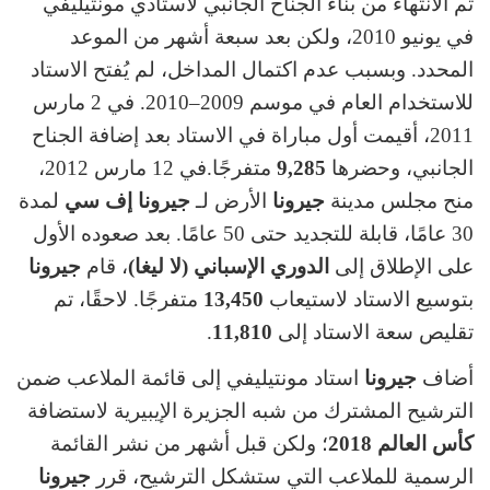
تم الانتهاء من بناء الجناح الجانبي لاستادي مونتيليفي
في يونيو 2010، ولكن بعد سبعة أشهر من الموعد
المحدد. وبسبب عدم اكتمال المداخل، لم يُفتح الاستاد
للاستخدام العام في موسم 2009–2010. في 2 مارس
2011، أقيمت أول مباراة في الاستاد بعد إضافة الجناح
الجانبي، وحضرها
9,285
متفرجًا.في 12 مارس 2012،
منح مجلس مدينة
جيرونا
الأرض لـ
جيرونا إف سي
لمدة
30 عامًا، قابلة للتجديد حتى 50 عامًا. بعد صعوده الأول
على الإطلاق إلى
الدوري الإسباني (لا ليغا)
، قام
جيرونا
بتوسيع الاستاد لاستيعاب
13,450
متفرجًا. لاحقًا، تم
تقليص سعة الاستاد إلى
11,810
.
أضاف
جيرونا
استاد مونتيليفي إلى قائمة الملاعب ضمن
الترشيح المشترك من شبه الجزيرة الإيبيرية لاستضافة
كأس العالم 2018
؛ ولكن قبل أشهر من نشر القائمة
الرسمية للملاعب التي ستشكل الترشيح، قرر
جيرونا