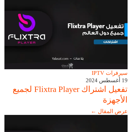
سيرفرات IPTV
19 أغسطس 2024
تفعيل اشتراك Flixtra Player لجميع
الأجهزة
عرض المقال
←