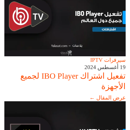
سيرفرات IPTV
19 أغسطس 2024
تفعيل اشتراك IBO Player لجميع
الأجهزة
عرض المقال
←