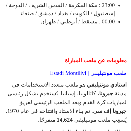
23:00 : مكة المكرمة / القدس الشريف / الدوحة /
إسطنبول / الكويت / بغداد / دمشق / صنعاء
00:00 : مسقط / أبوظبي / طهران
معلومات عن ملعب المباراة
ملعب مونتيليفي | Estadi Montilivi
استادي مونتيليفي
هو ملعب متعدد الاستخدامات في
مدينة
جيرونا
، كاتالونيا، إسبانيا. يُستخدم بشكل رئيسي
لمباريات كرة القدم ويعد الملعب الرئيسي لفريق
جيرونا إف سي
. تم بناء الاستاد وافتتاحه في عام 1970.
يُسعِب ملعب مونتيليفي
14,624
متفرجًا.