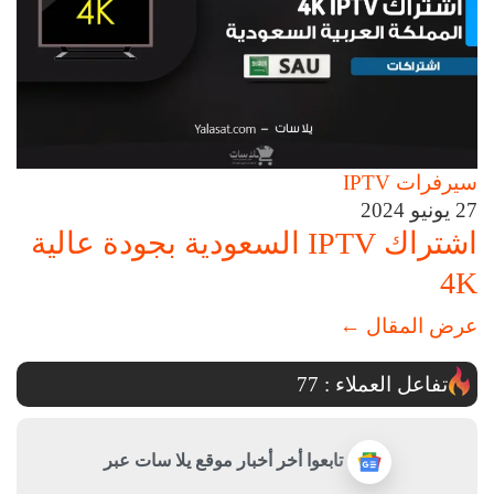
سيرفرات IPTV
27 يونيو 2024
اشتراك IPTV السعودية بجودة عالية
4K
عرض المقال
←
تفاعل العملاء :
77
تابعوا أخر أخبار موقع يلا سات عبر