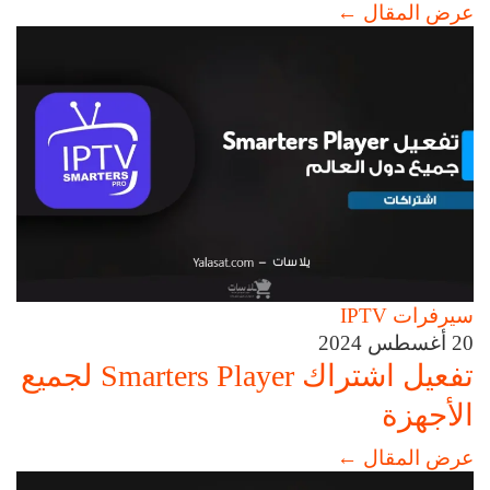
عرض المقال
←
سيرفرات IPTV
20 أغسطس 2024
تفعيل اشتراك Smarters Player لجميع
الأجهزة
عرض المقال
←