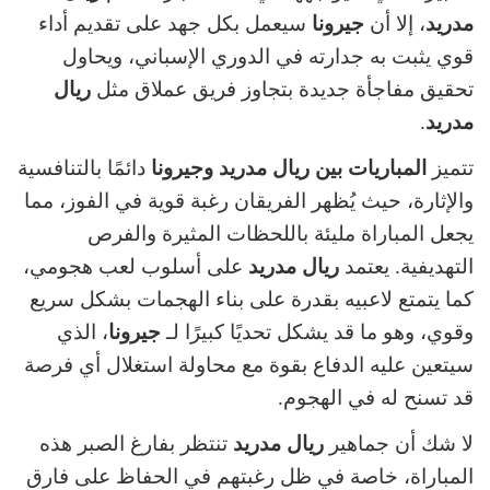
مدريد
، إلا أن
جيرونا
سيعمل بكل جهد على تقديم أداء
قوي يثبت به جدارته في الدوري الإسباني، ويحاول
تحقيق مفاجأة جديدة بتجاوز فريق عملاق مثل
ريال
مدريد
.
تتميز
المباريات بين ريال مدريد وجيرونا
دائمًا بالتنافسية
والإثارة، حيث يُظهر الفريقان رغبة قوية في الفوز، مما
يجعل المباراة مليئة باللحظات المثيرة والفرص
التهديفية. يعتمد
ريال مدريد
على أسلوب لعب هجومي،
كما يتمتع لاعبيه بقدرة على بناء الهجمات بشكل سريع
وقوي، وهو ما قد يشكل تحديًا كبيرًا لـ
جيرونا
، الذي
سيتعين عليه الدفاع بقوة مع محاولة استغلال أي فرصة
قد تسنح له في الهجوم.
لا شك أن جماهير
ريال مدريد
تنتظر بفارغ الصبر هذه
المباراة، خاصة في ظل رغبتهم في الحفاظ على فارق