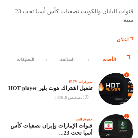
قنوات اليابان والكويت تصفيات كأس أسيا تحت 23
سنة
اعلان
الأحدث
الشائعة
التعليقات
1
سيرفرات IPTV
تفعيل اشتراك هوت بلير HOT player
أغسطس 8, 2026
2
حقوق البث
قنوات الإمارات وإيران تصفيات كأس
أسيا تحت 23...