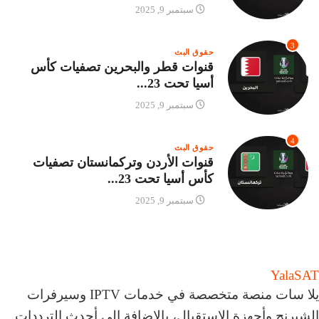
سبتمبر 9, 2025
3
حقوق البث
قنوات قطر والبحرين تصفيات كأس
أسيا تحت 23...
سبتمبر 9, 2025
4
حقوق البث
قنوات الأردن وتركمانستان تصفيات
كأس أسيا تحت 23...
سبتمبر 9, 2025
Yala
SAT
يلا سات منصة متخصصة في خدمات IPTV وسيرفرات
الشيرنج وأجهزة الاستقبال، بالإضافة إلى أحدث الترددات