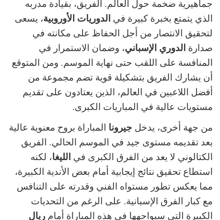
جماهيرية ضخمة حول العالم. الفريق، بقيادة مدربه
الذي يتمتع بخبرة كبيرة في
الدوريات الأوروبية
، يسعى
لتحقيق الانتصار من أجل الحفاظ على مكانته في
صدارة
الدوري الإسباني
، وضمان الاستمرار في
المنافسة على اللقب حتى نهاية الموسم. ومن المتوقع
أن يشارك الفريق بتشكيلة قوية تضم مجموعة من
أفضل اللاعبين في العالم، الذين يعتادون على تقديم
مستويات عالية في المباريات الكبرى.
من جهة أخرى، يدخل
جيرونا
المباراة بروح معنوية عالية
بعد تقديمه مستوى جيد في الموسم الحالي. الفريق
الكتالوني لا يعد من الفرق الكبرى في
الليغا
، لكنه
استطاع تحقيق نتائج إيجابية أمام بعض الأندية الكبيرة،
مما يعكس تطور مستواه الفني وقدرته على التنافس
مع كبار الفرق الإسبانية. على الرغم من التحديات
الكبيرة التي سيواجهها في هذه المباراة أمام
ريال