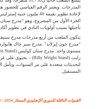
يتسع الملعب حاليًا ل0
تأجيلها بسبب أولويات النادي في تطوير أكاد
رايت (illy Wright Stand
لتحديثات متعددة على مر السنوات، ويأمل ا
المستقبل.
القنوات الناقلة للدوري الإنجليزي الممتاز 2024 / 2025