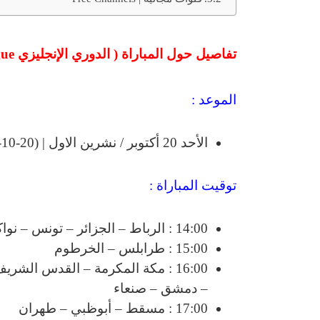
تفاصيل
حول
المباراة
(
الدوري الإنجليزي Premier League –
الموعد :
الأحد 20 أكتوبر / نشرين الاول | (20-10-2024)
توقيت المباراة :
14:00 : الرباط – الجزائر – تونس – نواكشوط
15:00 : طرابلس – الخرطوم
16:00 : مكة المكرمة – القدس الشر
– دمشق – صنعاء
17:00 : مسقط – أبوظبي – طهران