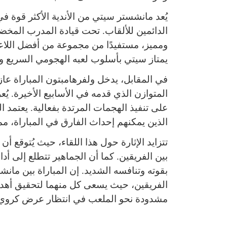
يُعد مانشستر سيتي من الأندية الأكثر قوة في
الدائمين للألقاب. تحت قيادة المدرب المخض
ومميز، مستفيدًا من مجموعة من أفضل اللاعبي
يمتاز سيتي بأسلوب لعبه الهجومي السريع والد
في المقابل، يدخل ولفرهامبتون المباراة عازمً
المتوازن الذي قدمه في الأسابيع الأخيرة. ي
على تنفيذ الهجمات المرتدة بفعالية. يعتمد 
الذين يمكنهم إحداث الفارق في المباراة، مما
تتزايد الإثارة حول هذا اللقاء، حيث يُتوقع أن
بين الفريقين. كما أن الجماهير تتطلع إلى أداء
بقوته وتنافسه الشديد. إن المباراة بين مانشس
الفريقين، حيث يسعى كل منهما لتحقيق أهدا
مشدودة نحو الملعب في انتظار عرض كروي م