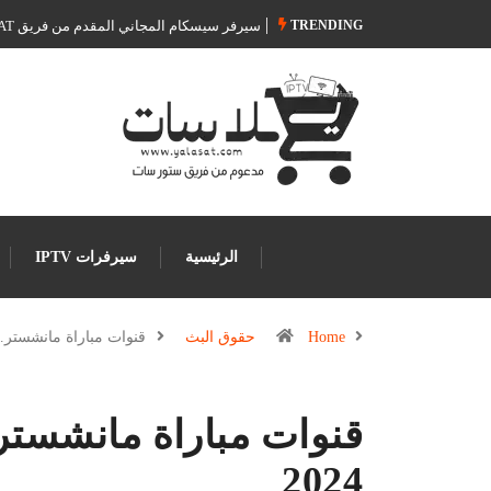
TRENDING
سيرفر سيسكام المجاني المقدم من فريق Store SAT
الرئيسية
سيرفرات IPTV
Home
حقوق البث
قنوات مباراة مانشستر
قنوات مباراة مانشستر
2024