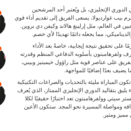
 الدوري الإنجليزي، بل ويُعتبر أحد المرشحين
رم بيب غوارديولا، يسعى الفريق إلى تقديم أداء قوي
ن في العالم، مثل إرلينغ هالاند وكيفن دي بروين.
يناميكي، مما يجعله دائمًا تهديدًا لأي خصم.
ا على تحقيق نتيجة إيجابية، خاصةً بعد الأداء
ُعرف ولفرهامبتون بأسلوبه الدفاعي المنظم وقدرته
الفريق على عناصر قوية مثل راؤول خيمينيز وبيبي،
 يضيف بعدًا إضافيًا للمواجهة.
 تكون المباراة مليئة بالتحديات والصراعات التكتيكية
 يليق بتقاليد الدوري الإنجليزي الممتاز، الذي يُعرف
تر سيتي وولفرهامبتون تعد اختبارًا حقيقيًا لكلا
فه ومواصلة المسيرة نحو المجد. ستكون الأعين
ميز ومثير.