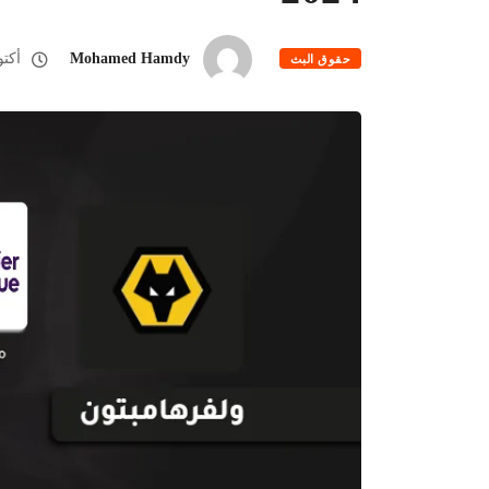
Mohamed Hamdy
أكتوبر 19
حقوق البث