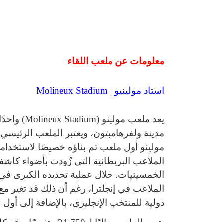
معلومات عن ملعب اللقاء
استاد مولينيو | Molineux Stadium
يعد ملعب مو
مولينو أول ملعب تم بناؤه خصيصًا لاستخدامه
الملاعب البريطانية التي زُودت بأضواء كاشف
الخمسينيات. خلال عملية تجديده الكبرى في أ
الملاعب في إنجلترا، رغم أن ذلك قد تغير 
دولية للمنتخب الإنجليزي، بالإضافة إلى أول نها