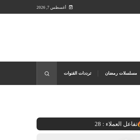
أغسطس 7, 2026
مسلسلات رمضان
ترددات القنوات
حقوق البث
تفاعل العملاء :
28