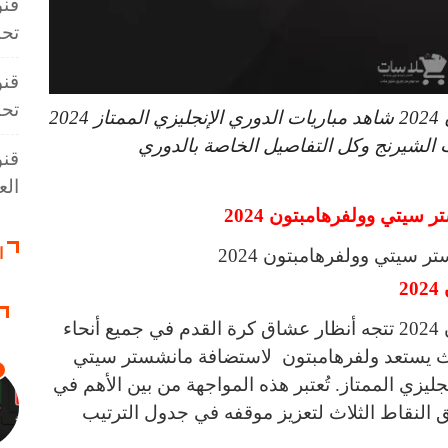
قنو
تحت 3
قنو
تحت 3
قنوات مباراة مانشستر سيتي وولفرهامبتون 2024 شاهد مباريات الدوري الإنجليزي الممتاز 2024
الشيرنج وكل التفاصيل الخاصة بالدوري
قنو
العال
 سيتي وولفرهامبتون 2024
ا
2
قنوات مباراة مانشستر سيتي وولفرهامبتون 2024 تتجه أنظار عشاق كرة القدم في جميع أنحاء
ث يستعد ولفرهامبتون لاستضافة مانشستر سيتي
يزي الممتاز. تُعتبر هذه المواجهة من بين الأهم في
 النقاط الثلاث لتعزيز موقفه في جدول الترتيب