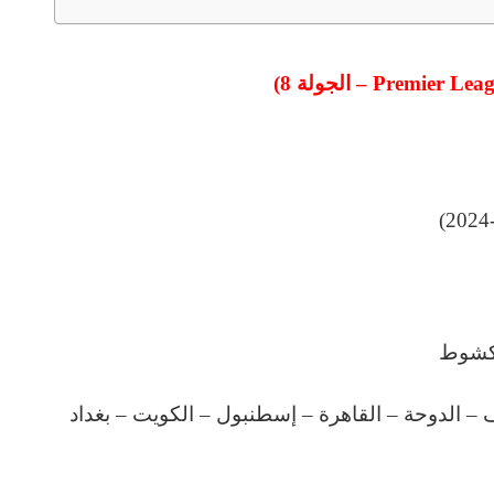
الجولة 8)
يف – الدوحة – القاهرة – إسطنبول – الكويت – بغداد