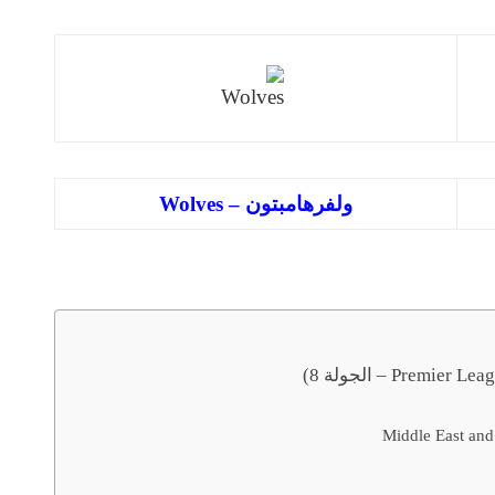
ولفرهامبتون – Wolves