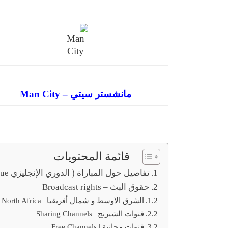
مانشستر سيتي – Man City
قائمة المحتويات
تفاصيل حول المباراة ( الدوري الإنجليزي Premier League – الجولة 8)
حقوق البث – Broadcast rights
الشرق الاوسط و شمال أفريقيا | Middle East and North Africa
قنوات الشيرنج | Sharing Channels
قنوات مجانية | Free Channels