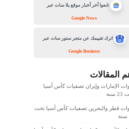
تابعوا أخر أخبار موقع يلا سات عبر
Google News
اترك تقييمك عن متجر ستور سات عبر
Google Business
م المقالات
ات الإمارات وإيران تصفيات كأس أسيا
2 سنة
ات قطر والبحرين تصفيات كأس أسيا تحت