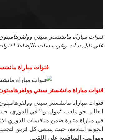
علي نايل سات وعرب سات بالإضافة لقنوات 
قنوات مباراة مانشستر
قنوات مباراة مانشستر سيتي وولفرهامبتون 024
العالم نحو ملعب “
مولينيو
” في الدوري، حي
في مباراة مثيرة ضمن منافسات الدوري الإنجل
الجولة القادمة، حيث يسعى كل فريق لتحقيق
ومواصلة المنافسة على اللقب.