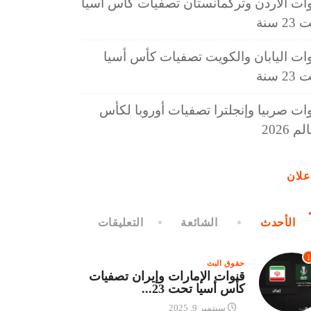
ات الأردن وتركمانستان تصفيات كأس أسيا
2 سنة
ات اليابان والكويت تصفيات كأس أسيا
2 سنة
ات صربيا وإنجلترا تصفيات أوروبا لكأس
م 2026
علان
الأحدث
الشائعة
التعليقات
1
حقوق البث
قنوات الإمارات وإيران تصفيات
كأس أسيا تحت 23...
سبتمبر 9, 2025