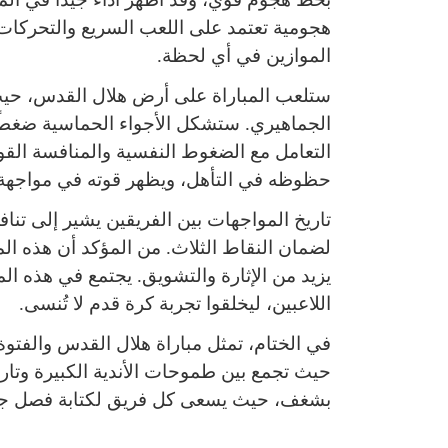
هجومية تعتمد على اللعب السريع والتحركات 
الموازين في أي لحظة.
ستلعب المباراة على أرض هلال القدس، حيث
الجماهيري. ستشكل الأجواء الحماسية ضغطًا
التعامل مع الضغوط النفسية والمنافسة القو
حظوظه في التأهل، ويظهر قوته في مواجهة ال
تاريخ المواجهات بين الفريقين يشير إلى ت
لضمان النقاط الثلاث. من المؤكد أن هذه الم
يزيد من الإثارة والتشويق. يجتمع في هذه ا
اللاعبين، ليخلقوا تجربة كرة قدم لا تُنسى.
في الختام، تمثل مباراة هلال القدس والفتو
حيث تجمع بين طموحات الأندية الكبيرة وتاري
بشغف، حيث يسعى كل فريق لكتابة فصل جدي