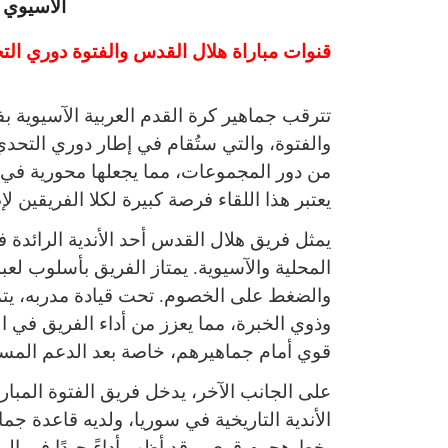
قنوات مباراة هلال القدس والفتوة دوري ال
تترقب جماهير كرة القدم العربية الآسيوية بف
والفتوة، والتي ستُقام في إطار دوري التحدي
من دور المجموعات، مما يجعلها محورية في مش
يعتبر هذا اللقاء فرصة كبيرة لكلا الفريقين ل
يمثل فريق هلال القدس أحد الأندية الرائدة
المحلية والآسيوية. يمتاز الفريق بأسلوب لع
والضغط على الخصوم. تحت قيادة مدربه، يتمت
وذوي الخبرة، مما يعزز من أداء الفريق في ا
قوي أمام جماهيرهم، خاصة بعد الدعم المستم
على الجانب الآخر، يدخل فريق الفتوة المباراة
الأندية التاريخية في سوريا، ولديه قاعدة جم
بخط هجوم قوي، وقد أظهر أداءً جيدًا في الم