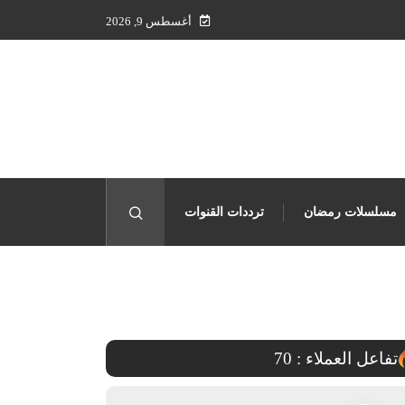
أغسطس 9, 2026
مسلسلات رمضان
ترددات القنوات
حقوق البث
تفاعل العملاء :
70