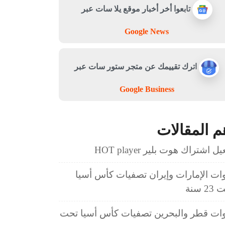
تابعوا أخر أخبار موقع يلا سات عبر
Google News
اترك تقييمك عن متجر ستور سات عبر
Google Business
م المقالات
ل اشتراك هوت بلير HOT player
ات الإمارات وإيران تصفيات كأس أسيا
2 سنة
ات قطر والبحرين تصفيات كأس أسيا تحت