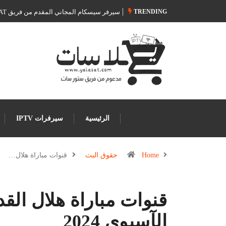
TRENDING
سيرفر سيسكام المجاني المقدم من فريق Store SAT
الرئيسية
سيرفرات IPTV
Home
حقوق البث
قنوات مباراة هلال…
قنوات مباراة هلال الق
الآسيوي 2024