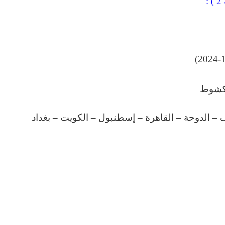
يف – الدوحة – القاهرة – إسطنبول – الكويت – بغداد