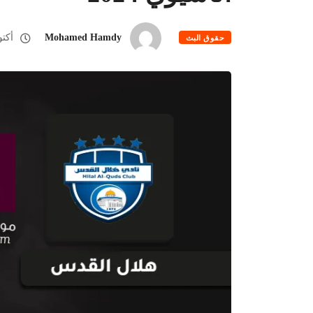
Mohamed Hamdy
أكتوبر 28
حقوق البث