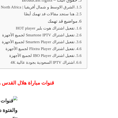
حقوق البث – Broadcast rights
الشرق الاوسط و شمال أفريقيا | Middle East and North Africa
هنا ستجد مقالات قد تهمك أيضًا
مواضيع قد تهمك
تفعيل اشتراك هوت بلير HOT player
تفعيل اشتراك Smartone IPTV لجميع الأجهزة
تفعيل اشتراك Smarters Player لجميع الأجهزة
تفعيل اشتراك Flixtra Player لجميع الأجهزة
تفعيل اشتراك IBO Player لجميع الأجهزة
اشتراك IPTV السعودية بجودة عالية 4K
قنوات مباراة هلال القدس 