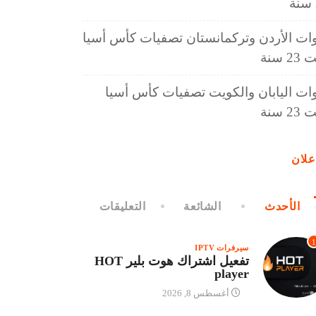
ات الأردن وتركمانستان تصفيات كأس أسيا
2 سنة
ات اليابان والكويت تصفيات كأس أسيا
2 سنة
علان
الأحدث
الشائعة
التعليقات
1
سيرفرات IPTV
تفعيل اشتراك هوت بلير HOT
player
أغسطس 8, 2026