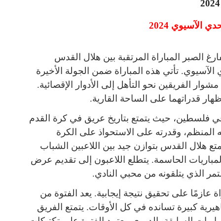
تحدي الآسيوي
2024
ارغ الصبر المباراة المرتقبة بين هلال القدس
 الآسيوي. تأتي هذه المباراة ضمن الجولة الأخيرة
وار الفريقين نحو التأهل إلى الأدوار الإقصائية.
إظهار قدراتهما على الساحة القارية.
 في فلسطين، حيث يتمتع بتاريخ عريق في كرة القدم
به المنظم، وقدرته على الاستحواذ على الكرة
ع هلال القدس بتوازن جيد بين اللاعبين الشباب
لمباريات الحاسمة. يتطلع اللاعبون إلى تقديم عرض
ر الذي يتلقونه من محبي النادي.
 عازمًا على تحقيق نتيجة إيجابية. يعد الفتوة من
اهيرية كبيرة تسانده في كل الأوقات. يتمتع الفريق
باريات السابقة بالدوري. يعتمد الفتوة على تكتيكات