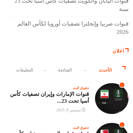
قنوات اليابان والكويت تصفيات كأس أسيا تحت 23
سنة
قنوات صربيا وإنجلترا تصفيات أوروبا لكأس العالم
2026
اعلان
الأحدث
الشائعة
التعليقات
1
حقوق البث
قنوات الإمارات وإيران تصفيات كأس
أسيا تحت 23...
سبتمبر 9, 2025
2
حقوق البث