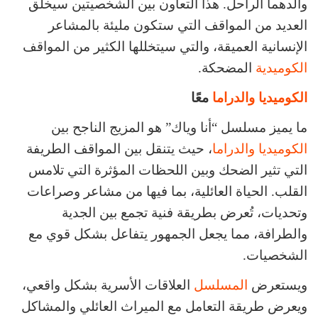
والدهما الراحل. هذا التعاون بين الشخصيتين سيخلق
العديد من المواقف التي ستكون مليئة بالمشاعر
الإنسانية العميقة، والتي سيتخللها الكثير من المواقف
الكوميدية
المضحكة.
الكوميديا والدراما
معًا
ما يميز مسلسل “أنا وياك” هو المزيج الناجح بين
الكوميديا والدراما
، حيث يتنقل بين المواقف الطريفة
التي تثير الضحك وبين اللحظات المؤثرة التي تلامس
القلب. الحياة العائلية، بما فيها من مشاعر وصراعات
وتحديات، تُعرض بطريقة فنية تجمع بين الجدية
والطرافة، مما يجعل الجمهور يتفاعل بشكل قوي مع
الشخصيات.
ويستعرض
المسلسل
العلاقات الأسرية بشكل واقعي،
ويعرض طريقة التعامل مع الميراث العائلي والمشاكل