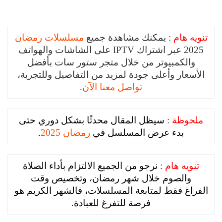
تنويه هام
: يمكنك مشاهدة جميع
مسلسلات رمضان
2025 عبر اشتراك IPTV على الشاشات والهواتف
والكمبيوتر من خلال متجر ستور سات بأفضل
الأسعار وأعلى جودة لمزيد من التفاصيل وللتجربة،
تواصل معنا الآن
.
ملحوظة
:
سيظل المقال محدثًا بشكل دوري حتى
بدء عرض المسلسل في
رمضان 2025
.
تنويه هام
:
نرجو من الجميع الالتزام بأداء الصلاة
والصوم خلال شهر رمضان، وتخصيص وقت
الفراغ فقط لمتابعة المسلسلات، فالشهر الكريم هو
فرصة للتفرغ للعبادة.