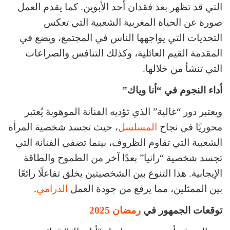
التي قد تظهر بعد فقدان أحد الأبوين. كما يقدم العمل
صورة عن الحياة المغربية الشعبية التي تعكس
التحديات التي يواجهها الناس في المجتمع، ويضع في
المقدمة القيم العائلية، وكذلك التنافس والصراعات
التي تنشأ من خلالها.
أداء النجوم في “أنا وياك”
ويعتبر دور “غالية” الذي تؤديه الفنانة الموهوبة يُعتبر
محوريًا في نجاح
المسلسل
، حيث تجسد شخصية المرأة
الشعبية التي تقاوم الظروف، بينما تضفي الفنانة التي
تجسد شخصية “رانيا” بعدًا آخر من الطموح والطاقة
الإيجابية. هذا التنوع بين الشخصيتين يخلق تفاعلًا رائعًا
بين الممثلين، مما يرفع من جودة العمل
الدرامي
.
توقعات الجمهور في
رمضان 2025