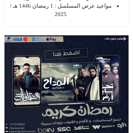
مواعيد عرض المسلسل : 1 رمضان 1446 هـ /
2025