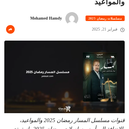
والمواعيد
Mohamed Hamdy
مسلسلات رمضان 2025
فبراير 21, 2025
قنوات مسلسل المسار رمضان 2025 والمواعيد،
بالإضافة إلى أبرز مسلسلات رمضان 2025 واستمتع