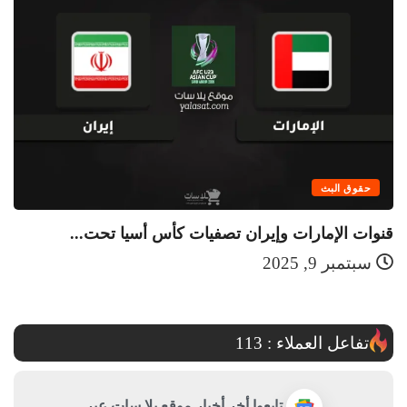
حقوق البث
قنوات الإمارات وإيران تصفيات كأس أسيا تحت...
قن
سبتمبر 9, 2025
تفاعل العملاء :
113
تابعوا أخر أخبار موقع يلا سات عبر