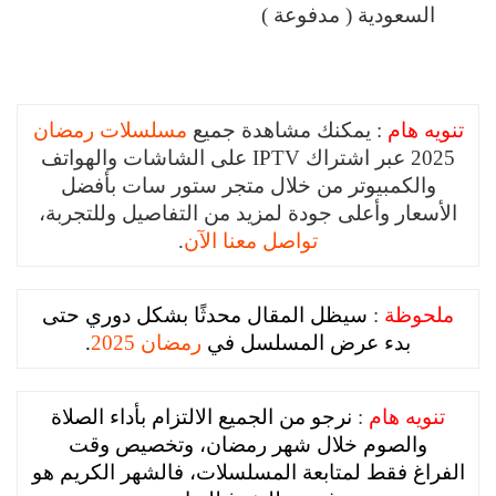
السعودية ( مدفوعة )
تنويه هام
: يمكنك مشاهدة جميع
مسلسلات رمضان
2025 عبر اشتراك IPTV على الشاشات والهواتف
والكمبيوتر من خلال متجر ستور سات بأفضل
الأسعار وأعلى جودة لمزيد من التفاصيل وللتجربة،
تواصل معنا الآن
.
ملحوظة
:
سيظل المقال محدثًا بشكل دوري حتى
بدء عرض المسلسل في
رمضان 2025
.
تنويه هام
:
نرجو من الجميع الالتزام بأداء الصلاة
والصوم خلال شهر رمضان، وتخصيص وقت
الفراغ فقط لمتابعة المسلسلات، فالشهر الكريم هو