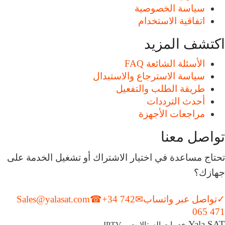
سياسة الخصوصية
اتفاقية الاستخدام
اكتشف المزيد
الأسئلة الشائعة FAQ
سياسة الاسترجاع والاستبدال
طريقة الطلب والتفعيل
أحدث الترددات
مراجعات الأجهزة
تواصل معنا
تحتاج مساعدة في اختيار الاشتراك أو تشغيل الخدمة على
جهازك؟
✓
تواصل عبر واتساب
✉
+34 742
☎
Sales@yalasat.com
065 471
Yala SAT
خدمات الستالايت و IPTV