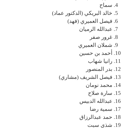
سماح
خالد البريكي (الدكتور عماد)
فيصل العميري (فهد)
عبدالله الرميان
غرور صفر
شملان العميري
أحمد بن حسين
رانيا شهاب
بدر المنصور
فيصل الشريف (مشاري)
محمد نومان
سارة صلاح
عبدالله الدبيس
سمية رضا
حمد عبدالرزاق
شذى سبت