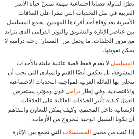
نظرًا لتناوله قضايا اجتماعية مهمة تمسّ حياة الأسر
العربية في ظل التحديات التي تطرأ على العلاقات
الأسرية بعد وفاة أحد أفرادها المهمين. يجمع المسلسل
بين عناصر الإثارة والتشويق والتوتر الدرامي الذي يتزايد
مع مرور الحلقات، ما يجعل من “المسار” رحلة درامية لا
يمكن تفويتها.
المسلسل
لا يقدم فقط قصة عائلية مليئة بالأحداث
المشوقة، بل يعكس أيضًا القيم والمبادئ التي يجب أن
تتحلى بها العائلة العربية لمواجهة التحديات الاجتماعية
والاقتصادية. وفي إطار
درامي
قوي ومؤثر، يستعرض
العمل كيفية تأثير الخلافات العائلية على العلاقات
الإنسانية داخل المجتمع، وكيف يمكن للتعاون والتفاهم
أن يكونا السبيل الوحيد للخروج من الأزمات.
إذا كنت من محبي
المسلسلات
التي تجمع بين الإثارة