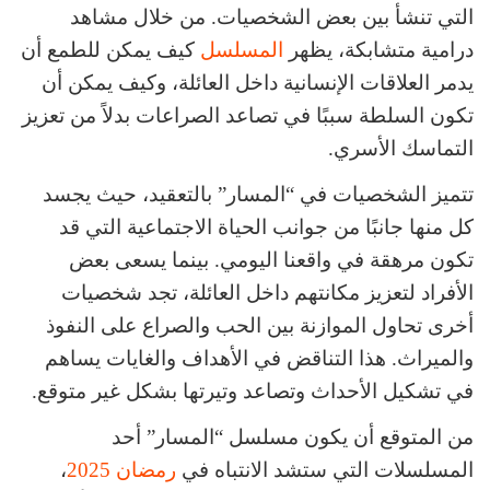
التي تنشأ بين بعض الشخصيات. من خلال مشاهد
درامية متشابكة، يظهر
المسلسل
كيف يمكن للطمع أن
يدمر العلاقات الإنسانية داخل العائلة، وكيف يمكن أن
تكون السلطة سببًا في تصاعد الصراعات بدلاً من تعزيز
التماسك الأسري.
تتميز الشخصيات في “المسار” بالتعقيد، حيث يجسد
كل منها جانبًا من جوانب الحياة الاجتماعية التي قد
تكون مرهقة في واقعنا اليومي. بينما يسعى بعض
الأفراد لتعزيز مكانتهم داخل العائلة، تجد شخصيات
أخرى تحاول الموازنة بين الحب والصراع على النفوذ
والميراث. هذا التناقض في الأهداف والغايات يساهم
في تشكيل الأحداث وتصاعد وتيرتها بشكل غير متوقع.
من المتوقع أن يكون مسلسل “المسار” أحد
المسلسلات التي ستشد الانتباه في
رمضان 2025
،