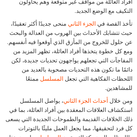
أفراد العائلة من مواقف غير متوقعة وهم يحاولون
التكيف مع الوضع الجديد.
تأخذ القصة في
الجزء الثاني
منحى جديدًا أكثر تعقيدًا،
حيث تتشابك الأحداث بين الهروب من العدالة والبحث
عن حلول للخروج من المأزق الذي أوقعوا فيه أنفسهم.
ومع كل خطوة يتخذها أفراد العائلة، تظهر المزيد من
المفاجآت التي تجعلهم يواجهون تحديات جديدة، لكن
دائمًا ما تكون هذه التحديات مصحوبة بالعديد من
اللحظات الفكاهية التي تجعل
المسلسل
ممتعًا
للمشاهدين.
ومن خلال
أحداث الجزء الثاني
، يواصل المسلسل
استكشاف العلاقات المعقدة بين أفراد العائلة، بما في
ذلك الخلافات القديمة والطموحات الجديدة التي يسعى
كل فرد لتحقيقها، مما يجعل العمل مليئًا بالتوترات