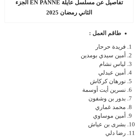
تفاصيل عن مسلسل عايلة EN PANNE الجزء
الثاني رمضان 2025
طاقم العمل :
فريدة حرحار
أمين سيدي بومدين
لياس نشام
أمين عبدلي
نورهان كركاش
نسرين أيت أوسمة
بدور بن وشفون
محمد غماري
أمين موساوي
بشرى بن عياش
رضا دلي