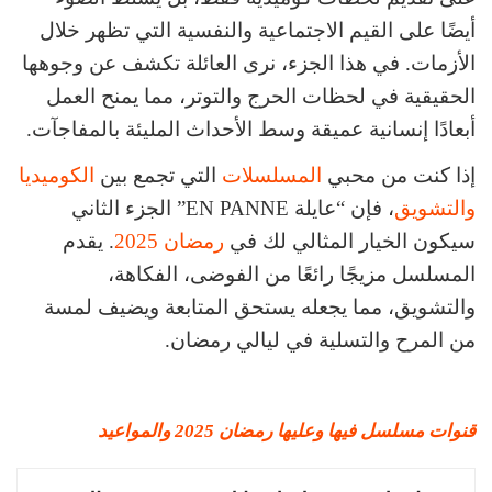
أيضًا على القيم الاجتماعية والنفسية التي تظهر خلال
الأزمات. في هذا الجزء، نرى العائلة تكشف عن وجوهها
الحقيقية في لحظات الحرج والتوتر، مما يمنح العمل
أبعادًا إنسانية عميقة وسط الأحداث المليئة بالمفاجآت.
إذا كنت من محبي
المسلسلات
التي تجمع بين
الكوميديا
والتشويق
، فإن “عايلة EN PANNE” الجزء الثاني
سيكون الخيار المثالي لك في
رمضان 2025
. يقدم
المسلسل مزيجًا رائعًا من الفوضى، الفكاهة،
والتشويق، مما يجعله يستحق المتابعة ويضيف لمسة
من المرح والتسلية في ليالي رمضان.
قنوات مسلسل فيها وعليها رمضان 2025 والمواعيد