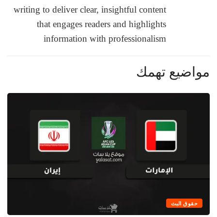
writing to deliver clear, insightful content
that engages readers and highlights
information with professionalism
مواضيع تهمك
حقوق البث