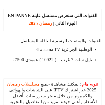
القنوات التي ستعرض مسلسل عايلة EN PANNE
الجزء الثاني |
رمضان 2025
القنوات والمنصات الرسمية الناقلة للمسلسل
الوطنية الجزائرية Elwatania TV
نايل سات 7 غرب – ( 10922 ) عمودي 27500
تنويه هام
: يمكنك مشاهدة جميع
مسلسلات رمضان
2025 عبر اشتراك IPTV على الشاشات والهواتف
والكمبيوتر من خلال متجر ستور سات بأفضل
الأسعار وأعلى جودة لمزيد من التفاصيل وللتجربة،