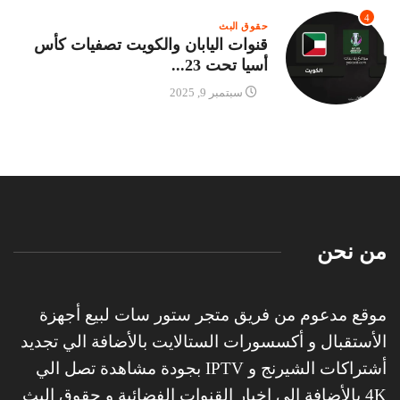
4
حقوق البث
قنوات اليابان والكويت تصفيات كأس
أسيا تحت 23...
سبتمبر 9, 2025
من نحن
موقع مدعوم من فريق متجر ستور سات لبيع أجهزة
الأستقبال و أكسسورات الستالايت بالأضافة الي تجديد
أشتراكات الشيرنج و IPTV بجودة مشاهدة تصل الي
4K بالأضافة الي اخبار القنوات الفضائية و حقوق البث