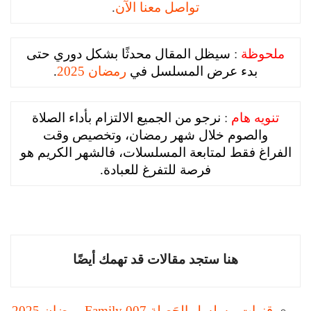
تواصل معنا الآن
.
ملحوظة
:
سيظل المقال محدثًا بشكل دوري حتى
بدء عرض المسلسل في
رمضان 2025
.
تنويه هام
:
نرجو من الجميع الالتزام بأداء الصلاة
والصوم خلال شهر رمضان، وتخصيص وقت
الفراغ فقط لمتابعة المسلسلات، فالشهر الكريم هو
فرصة للتفرغ للعبادة.
هنا ستجد مقالات قد تهمك أيضًا
قنوات مسلسل الحَصلة 007 Family رمضان 2025