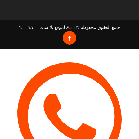
جميع الحقوق محفوظة © 2023 لموقع يلا سات - Yala SAT