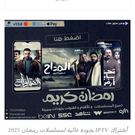
أشتراك IPTV بجودة عالية لمسلسلات رمضان 2025