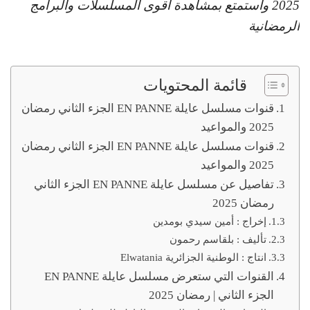
2025 واستمتع بمشاهدة أقوى المسلسلات والبرامج
الرمضانية
قائمة المحتويات
قنوات مسلسل عايلة EN PANNE الجزء الثاني رمضان
2025 والمواعيد
قنوات مسلسل عايلة EN PANNE الجزء الثاني رمضان
2025 والمواعيد
تفاصيل عن مسلسل عايلة EN PANNE الجزء الثاني
رمضان 2025
ﺇﺧﺮاﺝ : أمين سيدي بومدين
ﺗﺄﻟﻴﻒ : بلقاسم رحمون
اﻧﺘﺎﺝ : الوطنية الجزائرية Elwatania
القنوات التي ستعرض مسلسل عايلة EN PANNE
الجزء الثاني | رمضان 2025