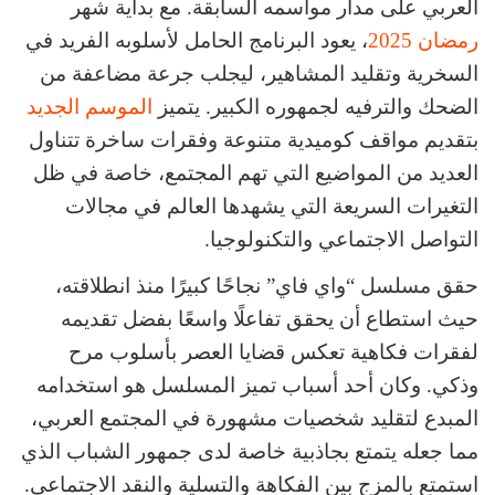
العربي على مدار مواسمه السابقة. مع بداية شهر
رمضان 2025
، يعود البرنامج الحامل لأسلوبه الفريد في
السخرية وتقليد المشاهير، ليجلب جرعة مضاعفة من
الضحك والترفيه لجمهوره الكبير. يتميز
الموسم الجديد
بتقديم مواقف كوميدية متنوعة وفقرات ساخرة تتناول
العديد من المواضيع التي تهم المجتمع، خاصة في ظل
التغيرات السريعة التي يشهدها العالم في مجالات
التواصل الاجتماعي والتكنولوجيا.
حقق مسلسل “واي فاي” نجاحًا كبيرًا منذ انطلاقته،
حيث استطاع أن يحقق تفاعلًا واسعًا بفضل تقديمه
لفقرات فكاهية تعكس قضايا العصر بأسلوب مرح
وذكي. وكان أحد أسباب تميز المسلسل هو استخدامه
المبدع لتقليد شخصيات مشهورة في المجتمع العربي،
مما جعله يتمتع بجاذبية خاصة لدى جمهور الشباب الذي
استمتع بالمزج بين الفكاهة والتسلية والنقد الاجتماعي.