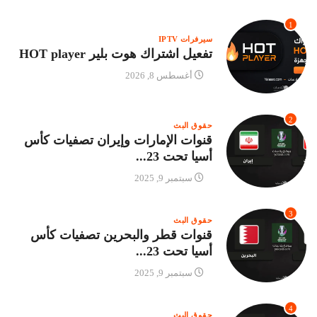
1
سيرفرات IPTV
تفعيل اشتراك هوت بلير HOT player
أغسطس 8, 2026
2
حقوق البث
قنوات الإمارات وإيران تصفيات كأس
أسيا تحت 23...
سبتمبر 9, 2025
3
حقوق البث
قنوات قطر والبحرين تصفيات كأس
أسيا تحت 23...
سبتمبر 9, 2025
4
حقوق البث