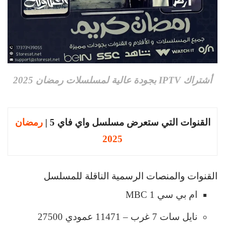
أشتراك IPTV بجودة عالية لمسلسلات رمضان 2025
القنوات التي ستعرض مسلسل واي فاي 5 |
رمضان
2025
القنوات والمنصات الرسمية الناقلة للمسلسل
ام بي سي MBC 1
نايل سات 7 غرب – 11471 عمودي 27500