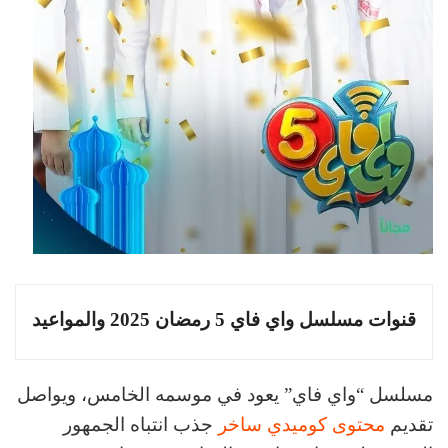
قنوات مسلسل واي فاي 5 رمضان 2025 والمواعيد
مسلسل “واي فاي” يعود في موسمه الخامس، ويواصل
تقديم
محتوى كوميدي ساخر
جذب انتباه الجمهور