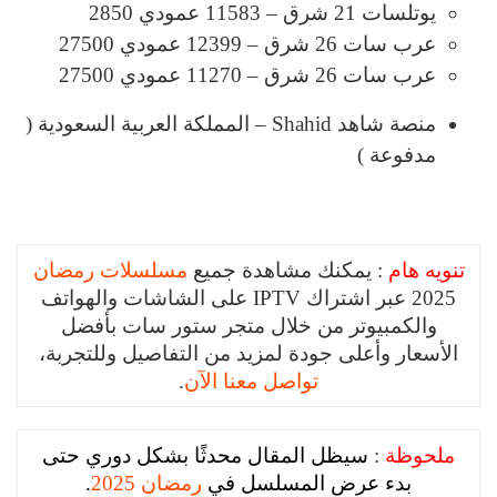
يوتلسات 21 شرق – 11583 عمودي 2850
عرب سات 26 شرق – 12399 عمودي 27500
عرب سات 26 شرق – 11270 عمودي 27500
منصة شاهد Shahid – المملكة العربية السعودية (
مدفوعة )
تنويه هام
: يمكنك مشاهدة جميع
مسلسلات رمضان
2025 عبر اشتراك IPTV على الشاشات والهواتف
والكمبيوتر من خلال متجر ستور سات بأفضل
الأسعار وأعلى جودة لمزيد من التفاصيل وللتجربة،
تواصل معنا الآن
.
ملحوظة
:
سيظل المقال محدثًا بشكل دوري حتى
بدء عرض المسلسل في
رمضان 2025
.