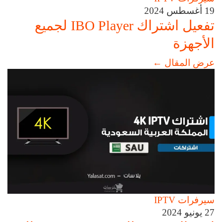
19 أغسطس 2024
تفعيل اشتراك IBO Player لجميع
الأجهزة
عرض المقال
←
سيرفرات IPTV
27 يونيو 2024