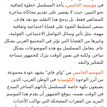
في
موسمه الخامس
، يأخذ المسلسل خطوة إضافية
نحو التميز، حيث لا يقتصر على تقديم محاكاة ساخرة
للمشاهير فقط، بل يدمج هذا التقليد مع نقد هادف
يسعى لتسليط الضوء على قضايا اجتماعية وثقافية
مهمة، مثل تأثير وسائل التواصل الاجتماعي، العولمة،
وغيرها من القضايا التي تؤثر في المجتمع العربي بشكل
عام. يتعامل المسلسل مع هذه الموضوعات بشكل
ساخر، ولكنه في نفس الوقت يترك للجمهور مساحة
للتفكير والنقد.
الموسم الخامس
من “واي فاي” يشهد عودة مجموعة
من أبرز الوجوه
الكوميدية
في الوطن العربي، الذين
يضيفون نكهة خاصة للمسلسل بأدائهم الساخر المبدع.
في الوقت نفسه، يتوقع الجمهور أن يقدم هذا الموسم
المزيد من الفقرات المضحكة التي تواكب الأحداث