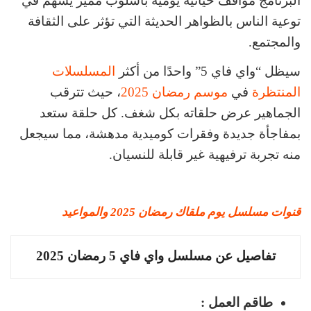
البرنامج مواقف حياتية يومية بأسلوب مميز يسهم في
توعية الناس بالظواهر الحديثة التي تؤثر على الثقافة
والمجتمع.
سيظل “واي فاي 5” واحدًا من أكثر
المسلسلات
المنتظرة
في
موسم رمضان 2025
، حيث تترقب
الجماهير عرض حلقاته بكل شغف. كل حلقة ستعد
بمفاجأة جديدة وفقرات كوميدية مدهشة، مما سيجعل
منه تجربة ترفيهية غير قابلة للنسيان.
قنوات مسلسل يوم ملقاك رمضان 2025 والمواعيد
تفاصيل عن مسلسل واي فاي 5 رمضان 2025
طاقم العمل :