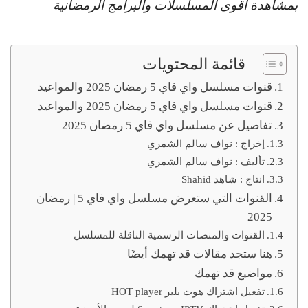
بمشاهدة أقوى المسلسلات والبرامج الرمضانية
قائمة المحتويات
قنوات مسلسل واي فاي 5 رمضان 2025 والمواعيد
قنوات مسلسل واي فاي 5 رمضان 2025 والمواعيد
تفاصيل عن مسلسل واي فاي 5 رمضان 2025
ﺇﺧﺮاﺝ : نواف سالم الشمري
ﺗﺄﻟﻴﻒ : نواف سالم الشمري
اﻧﺘﺎﺝ : شاهد Shahid
القنوات التي ستعرض مسلسل واي فاي 5 | رمضان
2025
القنوات والمنصات الرسمية الناقلة للمسلسل
هنا ستجد مقالات قد تهمك أيضًا
مواضيع قد تهمك
تفعيل اشتراك هوت بلير HOT player