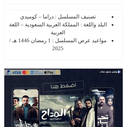
تصنيف المسلسل : دراما – ﻛﻮﻣﻴﺪﻱ
البلد واللغة : المملكة العربية السعودية – اللغة
العربية
مواعيد عرض المسلسل : 1 رمضان 1446 هـ /
2025