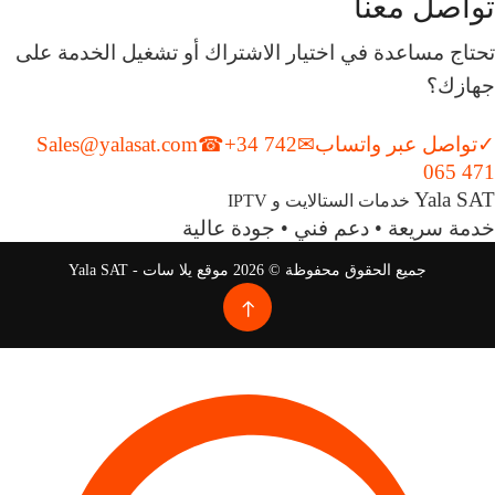
تواصل معنا
تحتاج مساعدة في اختيار الاشتراك أو تشغيل الخدمة على
جهازك؟
✓
تواصل عبر واتساب
✉
+34 742
☎
Sales@yalasat.com
065 471
Yala SAT
خدمات الستالايت و IPTV
خدمة سريعة • دعم فني • جودة عالية
جميع الحقوق محفوظة © 2026 موقع يلا سات - Yala SAT