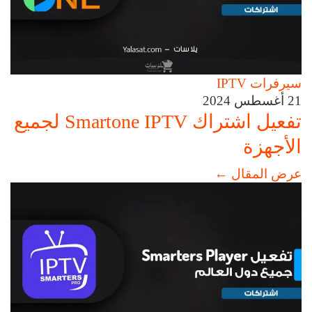
سيرفرات IPTV
21 أغسطس 2024
تفعيل اشتراك Smartone IPTV لجميع
الأجهزة
عرض المقال
←