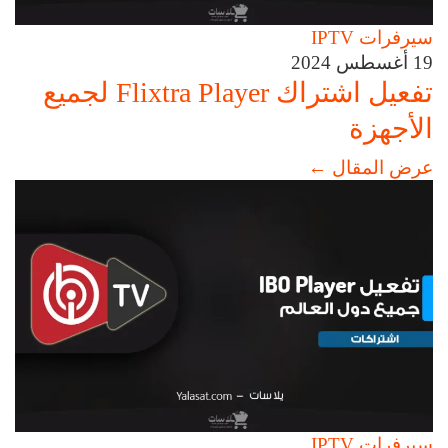
سيرفرات IPTV
19 أغسطس 2024
تفعيل اشتراك Flixtra Player لجميع
الأجهزة
عرض المقال
←
سيرفرات IPTV