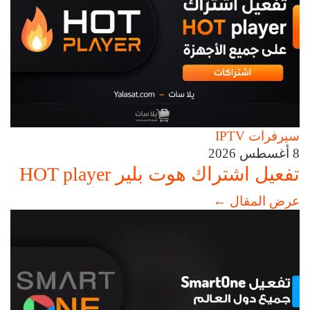
سيرفرات IPTV
8 أغسطس 2026
تفعيل اشتراك هوت بلير HOT player
عرض المقال
←