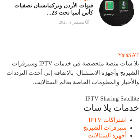
قنوات الأردن وتركمانستان تصفيات
كأس أسيا تحت 23...
سبتمبر 9, 2025
Yala
SAT
يلا سات منصة متخصصة في خدمات IPTV وسيرفرات
الشيرنج وأجهزة الاستقبال، بالإضافة إلى أحدث الترددات
والأخبار والمعلومات الخاصة بعالم الستالايت.
IPTV
Sharing
Satellite
خدمات يلا سات
اشتراكات IPTV
سيرفرات الشيرنج
أجهزة الستالايت