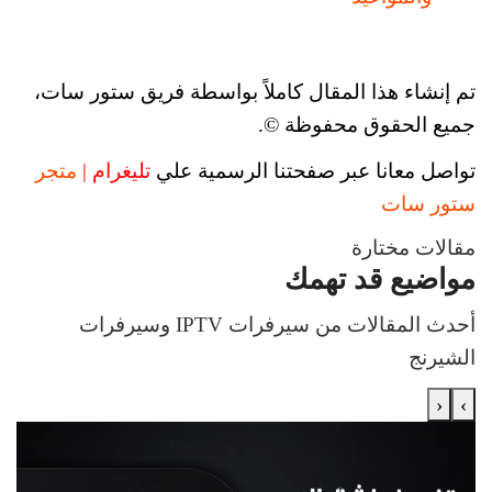
تم إنشاء هذا المقال كاملاً بواسطة فريق ستور سات،
جميع الحقوق محفوظة ©.
تواصل معانا عبر صفحتنا الرسمية علي
تليغرام |
متجر
ستور سات
مقالات مختارة
مواضيع قد تهمك
أحدث المقالات من سيرفرات IPTV وسيرفرات
الشيرنج
‹
›