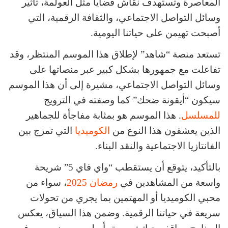
المعاصرة وتستهدف نقاش قضايا مثل العولمة، تأثير
وسائل التواصل الاجتماعي، والثقافة الرقمية، التي
أصبحت تهيمن على حياتنا اليومية.
تستعد منصة “شاهد” لإطلاق هذا الموسم المنتظر، وقد
تفاعلت مع جمهورها بشكل كبير عبر منصاتها على
وسائل التواصل الاجتماعي، مشيرة إلى أن هذا الموسم
سيكون “أيقونة ضحك” كما وصفته في الترويج
للمسلسل
. هذا الموسم هو بمثابة مفاجأة للجماهير
الذين يعشقون هذا النوع من
الكوميديا
التي تمزج بين
الفانتازيا الاجتماعية والنقد البناء.
بالتأكيد، يتوقع أن يستقطب “واي فاي 5” شريحة
واسعة من المشاهدين في
رمضان 2025
، سواء من
محبي الكوميديا أو المهتمين بما يجري من تحولات
سريعة في حياتنا الرقمية. وضمن هذا السياق، يعكس