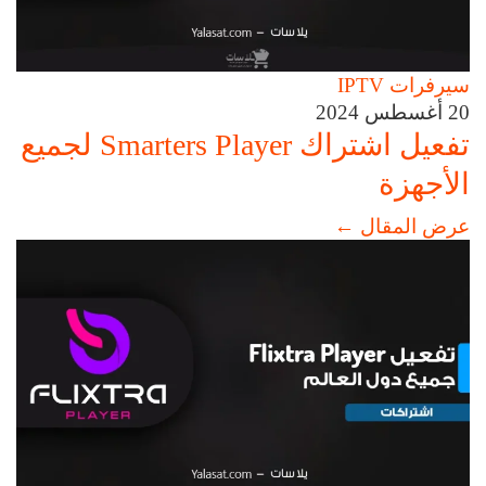
سيرفرات IPTV
20 أغسطس 2024
تفعيل اشتراك Smarters Player لجميع
الأجهزة
عرض المقال
←