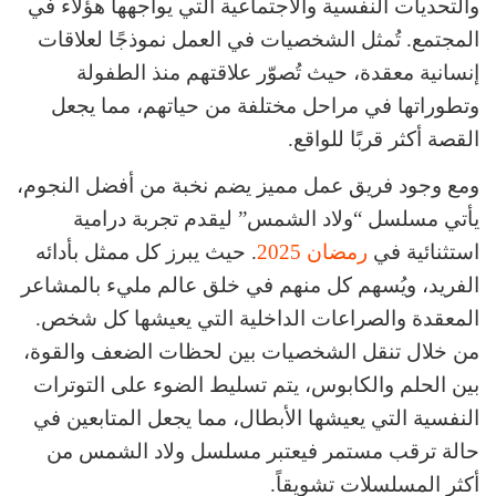
والتحديات النفسية والاجتماعية التي يواجهها هؤلاء في
المجتمع. تُمثل الشخصيات في العمل نموذجًا لعلاقات
إنسانية معقدة، حيث تُصوّر علاقتهم منذ الطفولة
وتطوراتها في مراحل مختلفة من حياتهم، مما يجعل
القصة أكثر قربًا للواقع.
ومع وجود فريق عمل مميز يضم نخبة من أفضل النجوم،
يأتي مسلسل “ولاد الشمس” ليقدم تجربة درامية
استثنائية في
رمضان 2025
. حيث يبرز كل ممثل بأدائه
الفريد، ويُسهم كل منهم في خلق عالم مليء بالمشاعر
المعقدة والصراعات الداخلية التي يعيشها كل شخص.
من خلال تنقل الشخصيات بين لحظات الضعف والقوة،
بين الحلم والكابوس، يتم تسليط الضوء على التوترات
النفسية التي يعيشها الأبطال، مما يجعل المتابعين في
حالة ترقب مستمر فيعتبر مسلسل ولاد الشمس من
أكثر المسلسلات تشويقاً.