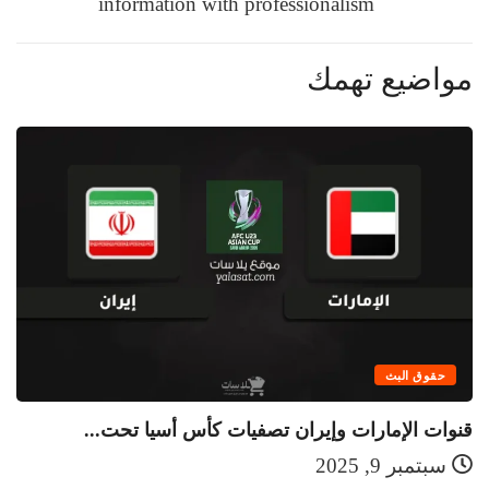
information with professionalism
مواضيع تهمك
حقوق البث
قنوات الإمارات وإيران تصفيات كأس أسيا تحت...
قن
سبتمبر 9, 2025