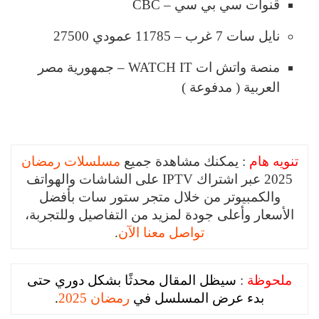
قنوات سي بي سي – CBC
نايل سات 7 غرب – 11785 عمودي 27500
منصة واتش ات WATCH IT – جمهورية مصر
العربية ( مدفوعة )
تنويه هام
: يمكنك مشاهدة جميع
مسلسلات رمضان
2025 عبر اشتراك IPTV على الشاشات والهواتف
والكمبيوتر من خلال متجر ستور سات بأفضل
الأسعار وأعلى جودة لمزيد من التفاصيل وللتجربة،
تواصل معنا الآن
.
ملحوظة
:
سيظل المقال محدثًا بشكل دوري حتى
بدء عرض المسلسل في
رمضان 2025
.