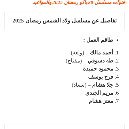
قنوات مسلسل 80 باكو رمضان 2025 والمواعيد
تفاصيل عن مسلسل ولاد الشمس رمضان 2025
طاقم العمل :
أحمد مالك
– (ولعة)
طه دسوقي
– (مفتاح)
محمود حميدة
فرح يوسف
جلا هشام
– (سعاد)
مريم الجندي
معتز هشام