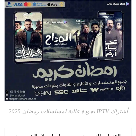
أشتراك IPTV بجودة عالية لمسلسلات رمضان 2025