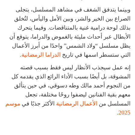
وبينما يتدفق الشغف في مشاهد المسلسل، يتجلى
الصراع بين الخير والشر، وبين الأمل واليأس، لتُخلق
بذلك لوحة درامية غنية بالمتناقضات. وفيما يتحرك
الأبطال عبر أحداث مليئة بالغموض والدراما، يتوقع أن
يظل مسلسل “ولاد الشمس” واحدًا من أبرز الأعمال
التي ستسطر اسمها في تاريخ
الدراما الرمضانية
.
إنه عمل سيجذب الأنظار ليس فقط بسبب قصته
المشوقة، بل أيضًا بسبب الأداء الرائع الذي يقدمه كل
من النجوم أحمد مالك وطه دسوقي، في حين يتألق
معهم بقية الفنانين ليضفوا روحًا مختلفة، تجعل
المسلسل من
الأعمال الرمضانية
الأكثر جذبًا في
موسم
.
2025