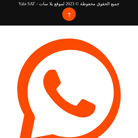
جميع الحقوق محفوظة © 2023 لموقع يلا سات - Yala SAT