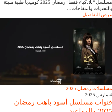
مسلسل “للأذكياء فقط” رمضان 2025 كوميديا طبية مليئة
بالتحديات والمفاجآت…
عرض التفاصيل
مسلسلات رمضان 2025
4 مارس 2025
قنوات مسلسل أسود باهت رمضان
2025 والمواعيد