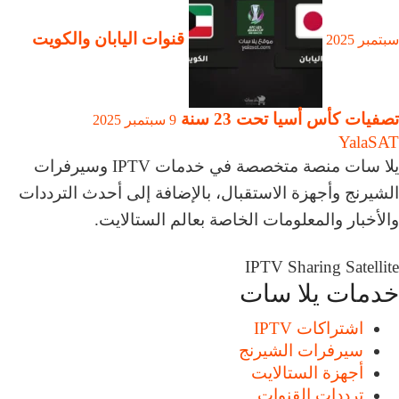
قنوات اليابان والكويت
سبتمبر 2025
تصفيات كأس أسيا تحت 23 سنة
9 سبتمبر 2025
Yala
SAT
يلا سات منصة متخصصة في خدمات IPTV وسيرفرات
الشيرنج وأجهزة الاستقبال، بالإضافة إلى أحدث الترددات
والأخبار والمعلومات الخاصة بعالم الستالايت.
IPTV
Sharing
Satellite
خدمات يلا سات
اشتراكات IPTV
سيرفرات الشيرنج
أجهزة الستالايت
ترددات القنوات