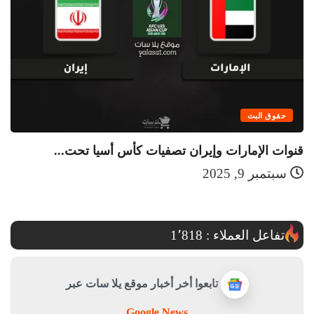
حقوق البث
قنوات الإمارات وإيران تصفيات كأس أسيا تحت...
قن
سبتمبر 9, 2025
تفاعل العملاء :
1٬818
تابعوا أخر أخبار موقع يلا سات عبر
Google News