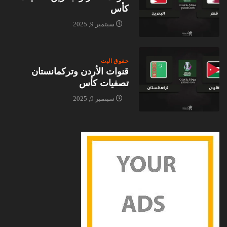
كأس
سبتمبر 9, 2025
حقوق البث
قنوات الأردن وتركمانستان
تصفيات كأس
سبتمبر 9, 2025