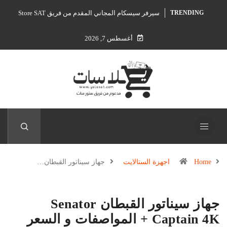
سيرفر سيسكام المجاني المقدم من فريق Store SAT
TRENDING
أغسطس 7, 2026
Home
اجهزة الستالايت
جهاز سيناتور القبطان…
جهاز سيناتور القبطان Senator
Captain 4K + المواصفات و السعر