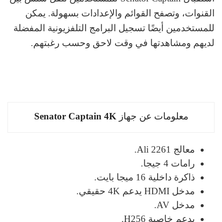
القنوات، وتصفح القوائم والإعدادات بسهولة. يمكن
للمستخدمين أيضًا تسجيل البرامج التلفزيونية المفضلة
لديهم ومشاهدتها في وقت لاحق وحسب رغبتهم.
معلومات عن جهاز
Senator Captain 4K
معالج Ali 2261.
رامات 4 جيجا.
ذاكرة داخلية 16 ميجا بايت.
مدخل HDMI يدعم 4K حقيقي.
مدخل AV.
يدعم خاصية H256.