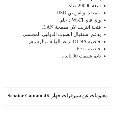
سعة 20000 قناة.
2 منفذ يو اس بي USB.
واي فاي Wi-Fi داخلي.
فتحة انترنت لان مدمجة LAN.
يدعم استقبال الصوت الدولبي المجسم.
خاصية DLNA لربط الهاتف بالرسيفر.
خاصية Ecast.
تايم شيفت 30 ثانيه.
معلومات عن سيرفرات جهاز Senator Captain 4K