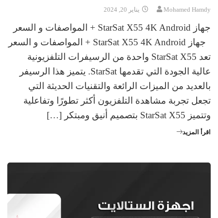
Mohamed Hamdy
يناير 20, 2024
جهاز StarSat X55 4K Android + المواصفات و السعر
جهاز StarSat X55 4K Android + المواصفات و السعر
تعد StarSat X55 واحدة من الرسيفرات التلفزيونية
عالية الجودة التي تقدمها StarSat. يتميز هذا الرسيفر
بالعديد من الميزات الرائعة والتقنيات الحديثة التي
تجعل تجربة مشاهدة التلفزيون أكثر تطورًا وتفاعلية
وتتميز StarSat X55 بتصميم أنيق ومبتكر […]
اقرأ المزيد