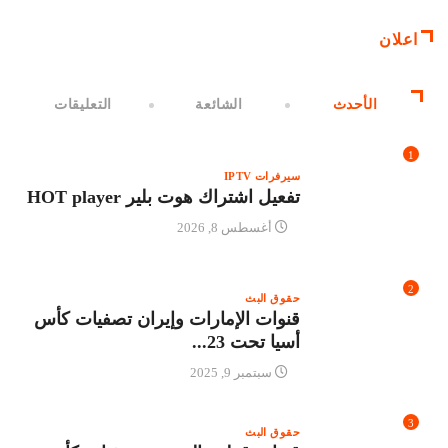
اعلان
الأحدث
الشائعة
التعليقات
1
سيرفرات IPTV
تفعيل اشتراك هوت بلير HOT player
أغسطس 8, 2026
2
حقوق البث
قنوات الإمارات وإيران تصفيات كأس
أسيا تحت 23...
سبتمبر 9, 2025
3
حقوق البث