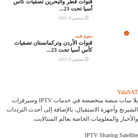
قنوات قطر والبحرين تصفيات كأس
أسيا تحت 23...
سبتمبر 9, 2025
4
حقوق البث
قنوات الأردن وتركمانستان تصفيات
كأس أسيا تحت 23...
سبتمبر 9, 2025
Yala
SAT
يلا سات منصة متخصصة في خدمات IPTV وسيرفرات
الشيرنج وأجهزة الاستقبال، بالإضافة إلى أحدث الترددات
والأخبار والمعلومات الخاصة بعالم الستالايت.
IPTV
Sharing
Satellite