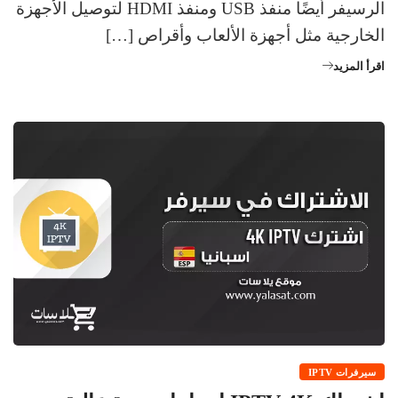
الرسيفر أيضًا منفذ USB ومنفذ HDMI لتوصيل الأجهزة
الخارجية مثل أجهزة الألعاب وأقراص […]
اقرأ المزيد
سيرفرات IPTV