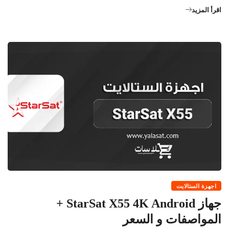
اقرأ المزيد
اجهزة الستالايت
جهاز StarSat X55 4K Android +
المواصفات و السعر