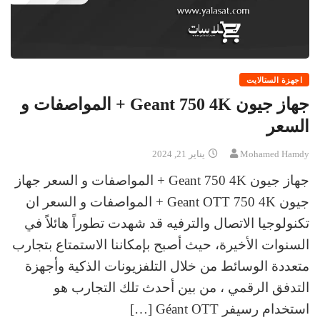
اجهزة الستالايت
جهاز جيون Geant 750 4K + المواصفات و
السعر
Mohamed Hamdy
يناير 21, 2024
جهاز جيون Geant 750 4K + المواصفات و السعر جهاز
جيون Geant OTT 750 4K + المواصفات و السعر ان
تكنولوجيا الاتصال والترفيه قد شهدت تطوراً هائلاً في
السنوات الأخيرة، حيث أصبح بإمكاننا الاستمتاع بتجارب
متعددة الوسائط من خلال التلفزيونات الذكية وأجهزة
التدفق الرقمي ، من بين أحدث تلك التجارب هو
استخدام رسيفر Géant OTT […]