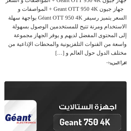
جهاز جيون Geant OTT 950 4K + المواصفات و السعر
جهاز جيون Geant OTT 950 4K + المواصفات و
السعر يتميز رسيفر Géant OTT 950 4K بواجهة سهلة
الاستخدام ومرنة تتيح للمستخدمين الوصول بسهولة
إلى المحتوى المفضل لديهم و يوفر الجهاز مجموعة
واسعة من القنوات التلفزيونية والمحطات الإذاعية من
مختلف الدول حول العالم و […]
اقرأ المزيد