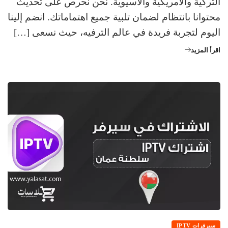
التركية والأمريكية والآسيوية. نحن نحرص على تحديث
محتوانا بانتظام لضمان تلبية جميع اهتماماتك. انضم إلينا
اليوم لتجربة فريدة في عالم الترفيه، حيث نسعى […]
اقرأ المزيد
سيرفرات IPTV