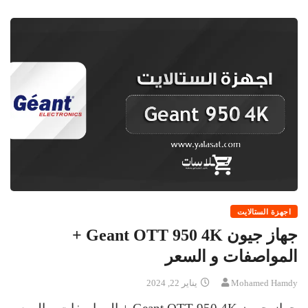
اجهزة الستالايت
جهاز جيون Geant OTT 950 4K +
المواصفات و السعر
Mohamed Hamdy
يناير 22, 2024